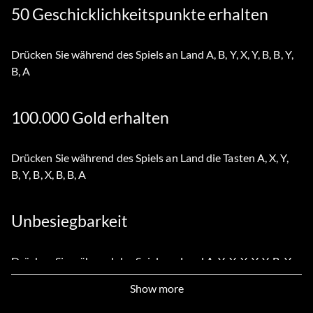
50 Geschicklichkeitspunkte erhalten
Drücken Sie während des Spiels an Land A, B, Y, X, Y, B, B, Y,
B, A
100.000 Gold erhalten
Drücken Sie während des Spiels an Land die Tasten A, X, Y,
B, Y, B, X, B, B, A
Unbesiegbarkeit
Drücken Sie während des Spiels an Land A, Y, X, X, Y, Y, B, Y,
X, A
Show more