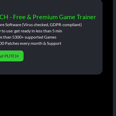
CH - Free & Premium Game Trainer
ure Software (Virus checked, GDPR-compliant)
 to use: get ready in less than 5 min
e than 5300+ supported Games
00 Patches every month & Support
ut PLITCH