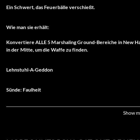
Ein Schwert, das Feuerbälle verschießt.
Wie man sie erhält:
Konvertiere ALLE 5 Marshaling Ground-Bereiche in New H
in der Mitte, um die Waffe zu finden.
Lehnstuhl-A-Geddon
Sünde: Faulheit
Typ: Gewehr
Show m
Spezialeffekt: