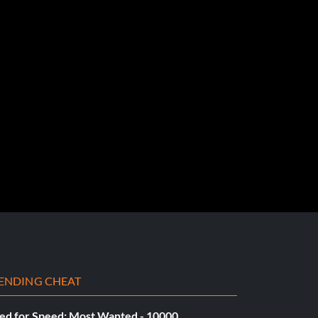
ENDING CHEAT
ed for Speed: Most Wanted - 10000