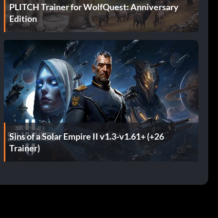
PLITCH Trainer for WolfQuest: Anniversary
Edition
Sins of a Solar Empire II v1.3-v1.61+ (+26
Trainer)