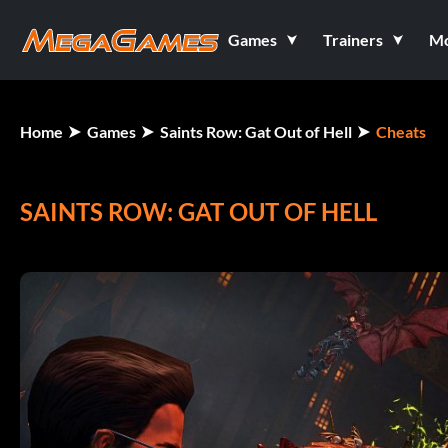
Games
Trainers
M
Home
Games
Saints Row: Gat Out of Hell
Cheats
SAINTS ROW: GAT OUT OF HELL