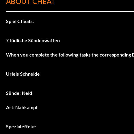
ABOUT CHEAT
Spiel Cheats:
7 tödliche Sündenwaffen
When you complete the following tasks the corresponding 
Uriels Schneide
Sünde: Neid
Art: Nahkampf
Spezialeffekt: