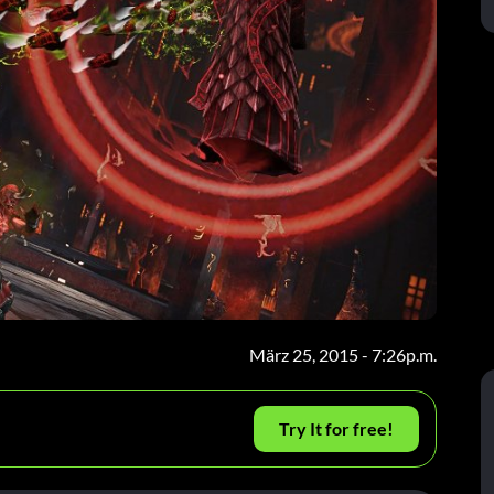
März 25, 2015 - 7:26p.m.
Try It for free!