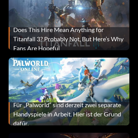
Does This Hire Mean Anything for
Titanfall 3? Probably Not, But Here’s Why
Fans Are Hopeful
Für „Palworld“ sind derzeit zwei separate
Handyspiele in Arbeit. Hier ist der Grund
dafür.