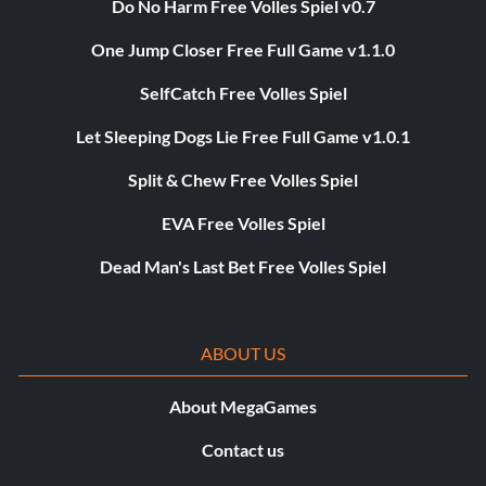
Do No Harm Free Volles Spiel v0.7
One Jump Closer Free Full Game v1.1.0
SelfCatch Free Volles Spiel
Let Sleeping Dogs Lie Free Full Game v1.0.1
Split & Chew Free Volles Spiel
EVA Free Volles Spiel
Dead Man's Last Bet Free Volles Spiel
ABOUT US
About MegaGames
Contact us