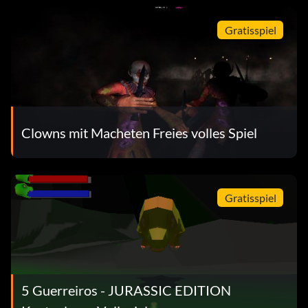
Gratisspiel
Clowns mit Macheten Freies volles Spiel
Gratisspiel
5 Guerreiros - JURASSIC EDITION