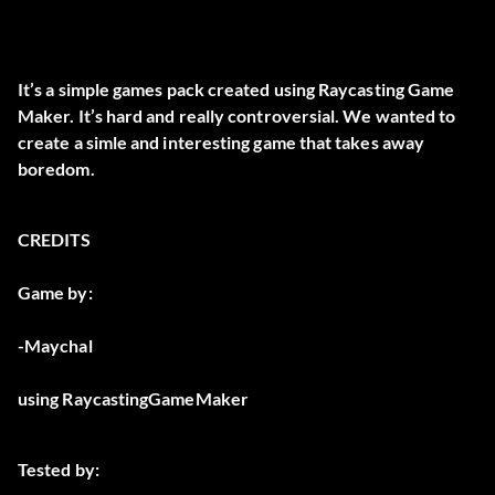
It’s a simple games pack created using Raycasting Game
Maker. It’s hard and really controversial. We wanted to
create a simle and interesting game that takes away
boredom.
CREDITS
Game by:
-Maychal
using RaycastingGameMaker
Tested by: