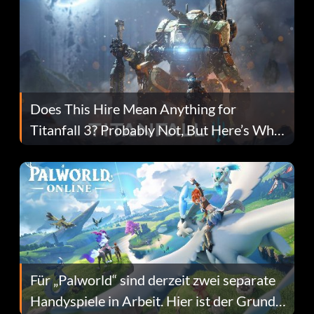
Does This Hire Mean Anything for
Titanfall 3? Probably Not, But Here’s Why
Fans Are Hopeful
Für „Palworld“ sind derzeit zwei separate
Handyspiele in Arbeit. Hier ist der Grund