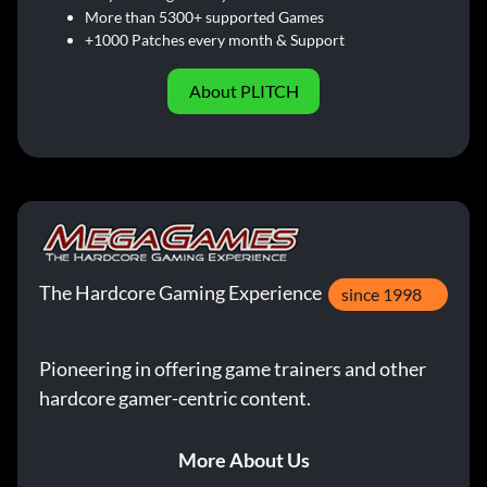
More than 5300+ supported Games
+1000 Patches every month & Support
About PLITCH
The Hardcore Gaming Experience
since 1998
Pioneering in offering game trainers and other
hardcore gamer-centric content.
More About Us