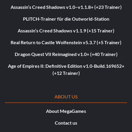
Assassin’s Creed Shadows v1.0–v1.1.8+ (+23 Trainer)
PLITCH-Trainer für die Outworld-Station
Assassin’s Creed Shadows v1.1.9 (+15 Trainer)
Real Return to Castle Wolfenstein v5.3.7 (+5 Trainer)
Dragon Quest VII Reimagined v1.0+ (+40 Trainer)
Age of Empires II: Definitive Edition v1.0-Build.169652+
(+12 Trainer)
ABOUT US
About MegaGames
Contact us