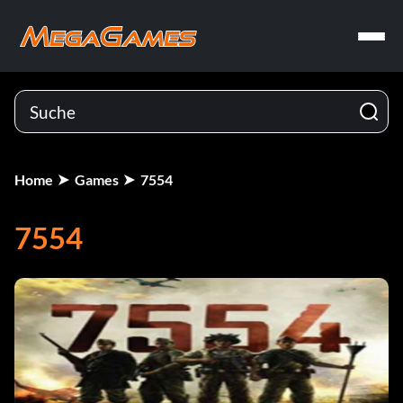
Home
Games
7554
7554