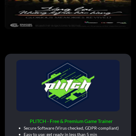
PLITCH - Free & Premium Game Trainer
Secure Software (Virus checked, GDPR-compliant)
Easy to use: get ready in less than 5 min