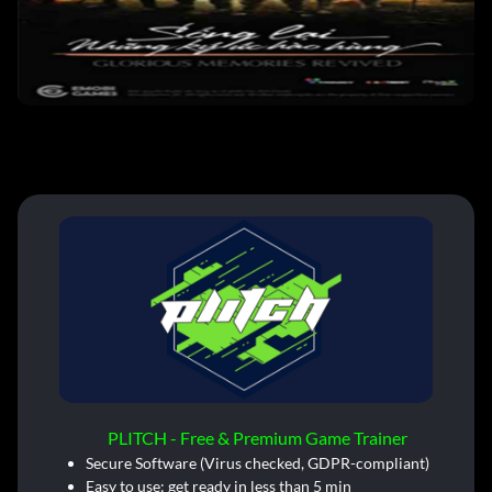
PLITCH - Free & Premium Game Trainer
Secure Software (Virus checked, GDPR-compliant)
Easy to use: get ready in less than 5 min