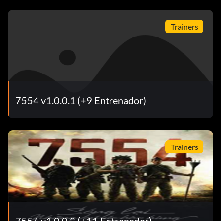
Trainers
7554 v1.0.0.1 (+9 Entrenador)
Trainers
7554 v1.0.0.2 (+11 Entrenador)