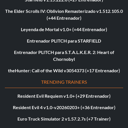
The Elder Scrolls IV: Oblivion Remasterizado v1.512.105.0
(+44 Entrenador)
Leyenda de Mortal v1.0+ (+44 Entrenador)
Entrenador PLITCH para STARFIELD
Entrenador PLITCH para S.T.A.L.K.E.R. 2: Heart of
Chornobyl
theHunter: Call of the Wild v3054373 (+17 Entrenador)
TRENDING TRAINERS
Resident Evil Requiem v1.0+ (+29 Entrenador)
Resident Evil 4 v1.0-v20260203+ (+36 Entrenador)
Euro Truck Simulator 2 v1.57.2.7s (+7 Trainer)