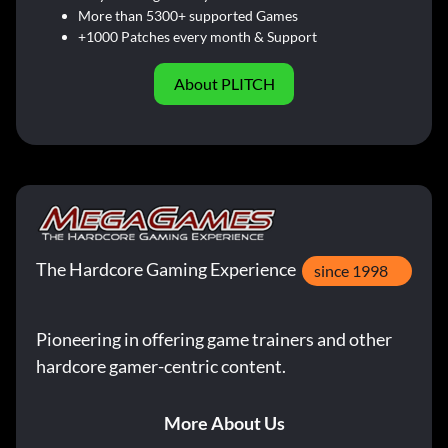
More than 5300+ supported Games
+1000 Patches every month & Support
About PLITCH
The Hardcore Gaming Experience
since 1998
Pioneering in offering game trainers and other
hardcore gamer-centric content.
More About Us