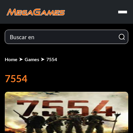
Home
Games
7554
7554