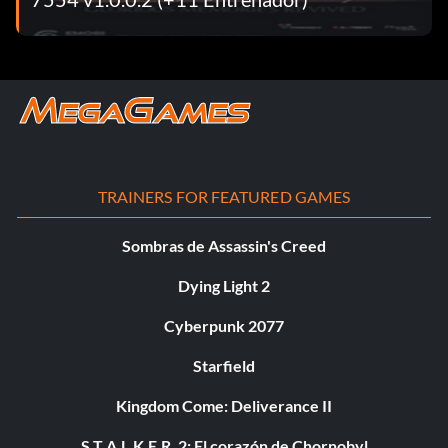
TRAINERS FOR FEATURED GAMES
Sombras de Assassin's Creed
Dying Light 2
Cyberpunk 2077
Starfield
Kingdom Come: Deliverance II
S.T.A.L.K.E.R. 2: El corazón de Chornobyl