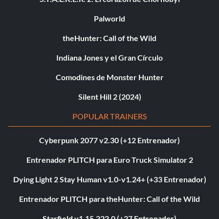
Palworld
theHunter: Call of the Wild
Indiana Jones y el Gran Círculo
Comodines de Monster Hunter
Silent Hill 2 (2024)
POPULAR TRAINERS
Cyberpunk 2077 v2.30 (+12 Entrenador)
Entrenador PLITCH para Euro Truck Simulator 2
Dying Light 2 Stay Human v1.0-v1.24+ (+33 Entrenador)
Entrenador PLITCH para theHunter: Call of the Wild
Starfield v1.15.222.0 (+27 Entrenador)