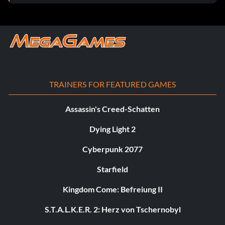
TRAINERS FOR FEATURED GAMES
Assassin's Creed-Schatten
Dying Light 2
Cyberpunk 2077
Starfield
Kingdom Come: Befreiung II
S.T.A.L.K.E.R. 2: Herz von Tschernobyl