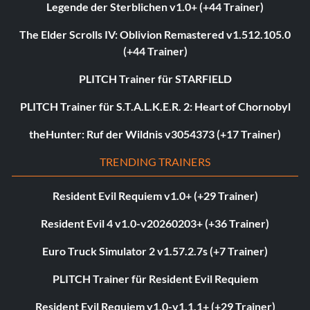
Legende der Sterblichen v1.0+ (+44 Trainer)
The Elder Scrolls IV: Oblivion Remastered v1.512.105.0
(+44 Trainer)
PLITCH Trainer für STARFIELD
PLITCH Trainer für S.T.A.L.K.E.R. 2: Heart of Chornobyl
theHunter: Ruf der Wildnis v3054373 (+17 Trainer)
TRENDING TRAINERS
Resident Evil Requiem v1.0+ (+29 Trainer)
Resident Evil 4 v1.0-v20260203+ (+36 Trainer)
Euro Truck Simulator 2 v1.57.2.7s (+7 Trainer)
PLITCH Trainer für Resident Evil Requiem
Resident Evil Requiem v1.0-v1.1.1+ (+29 Trainer)