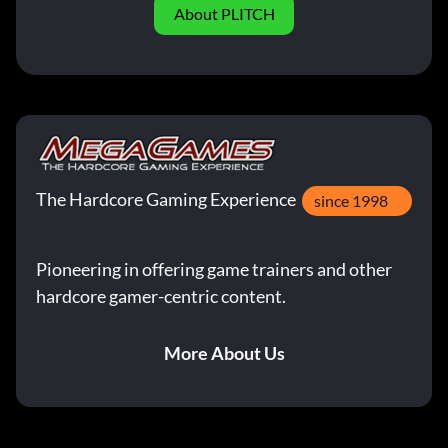
About PLITCH
The Hardcore Gaming Experience
since 1998
Pioneering in offering game trainers and other
hardcore gamer-centric content.
More About Us