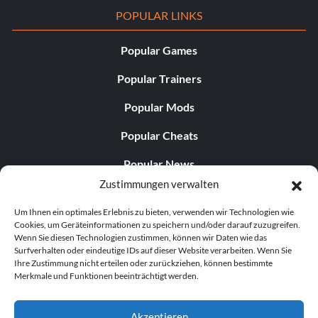
POPULAR LINKS
Popular Games
Popular Trainers
Popular Mods
Popular Cheats
Popular News
Zustimmungen verwalten
Popular Editorials
Um Ihnen ein optimales Erlebnis zu bieten, verwenden wir Technologien wie
Popular Free Games
Cookies, um Geräteinformationen zu speichern und/oder darauf zuzugreifen.
Wenn Sie diesen Technologien zustimmen, können wir Daten wie das
LATEST UPDATES
Surfverhalten oder eindeutige IDs auf dieser Website verarbeiten. Wenn Sie
Ihre Zustimmung nicht erteilen oder zurückziehen, können bestimmte
Merkmale und Funktionen beeinträchtigt werden.
.
Palworld hat nun zwei separate mobile...
Akzeptieren