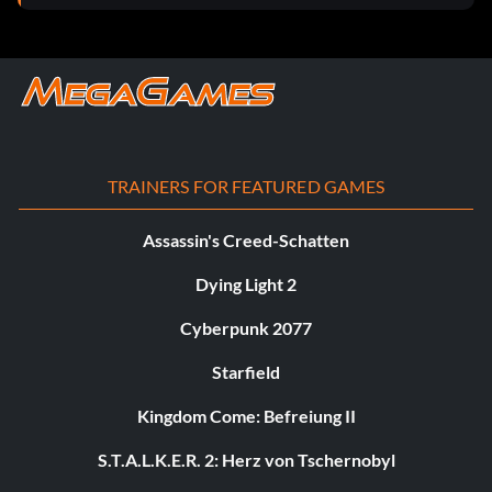
TRAINERS FOR FEATURED GAMES
Assassin's Creed-Schatten
Dying Light 2
Cyberpunk 2077
Starfield
Kingdom Come: Befreiung II
S.T.A.L.K.E.R. 2: Herz von Tschernobyl