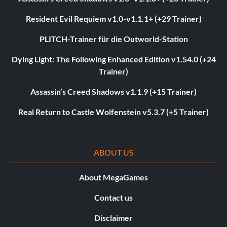
Resident Evil Requiem v1.0-v1.1.1+ (+29 Trainer)
PLITCH-Trainer für die Outworld-Station
Dying Light: The Following Enhanced Edition v1.54.0 (+24
Trainer)
Assassin’s Creed Shadows v1.1.9 (+15 Trainer)
Real Return to Castle Wolfenstein v5.3.7 (+5 Trainer)
ABOUT US
About MegaGames
Contact us
Disclaimer