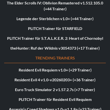
The Elder Scrolls IV: Oblivion Remastered v1.512.105.0
(+44 Trainer)
Legende der Sterblichen v1.0+ (+44 Trainer)
PLITCH Trainer für STARFIELD
PLITCH Trainer für S.T.A.L.K.E.R. 2: Heart of Chornobyl
theHunter: Ruf der Wildnis v3054373 (+17 Trainer)
TRENDING TRAINERS
Resident Evil Requiem v1.0+ (+29 Trainer)
Resident Evil 4 v1.0-v20260203+ (+36 Trainer)
Euro Truck Simulator 2 v1.57.2.7s (+7 Trainer)
PLITCH Trainer für Resident Evil Requiem
Assassin’s Creed Shadows v1.0–v1.1.8+ (+23 Trainer)