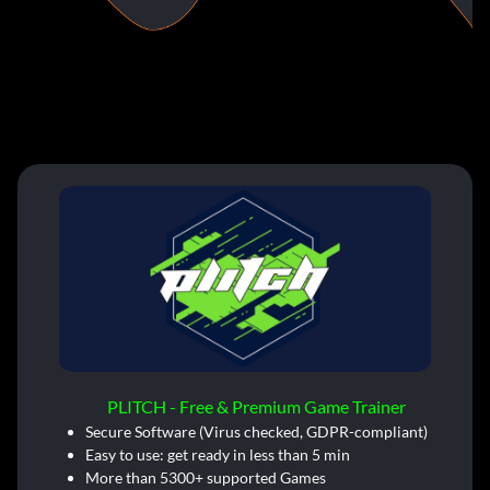
PLITCH - Free & Premium Game Trainer
Secure Software (Virus checked, GDPR-compliant)
Easy to use: get ready in less than 5 min
More than 5300+ supported Games