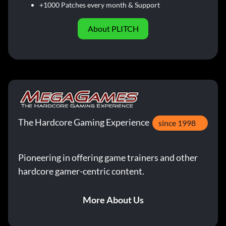
+1000 Patches every month & Support
About PLITCH
The Hardcore Gaming Experience
since 1998
Pioneering in offering game trainers and other
hardcore gamer-centric content.
More About Us