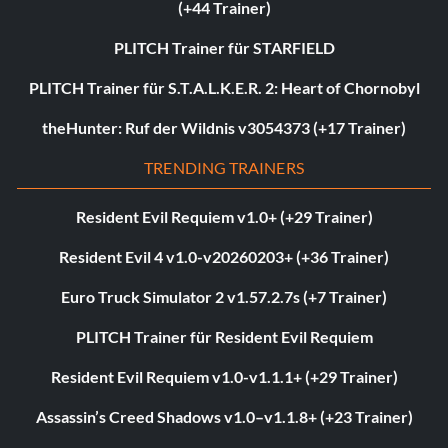
(+44 Trainer)
PLITCH Trainer für STARFIELD
PLITCH Trainer für S.T.A.L.K.E.R. 2: Heart of Chornobyl
theHunter: Ruf der Wildnis v3054373 (+17 Trainer)
TRENDING TRAINERS
Resident Evil Requiem v1.0+ (+29 Trainer)
Resident Evil 4 v1.0-v20260203+ (+36 Trainer)
Euro Truck Simulator 2 v1.57.2.7s (+7 Trainer)
PLITCH Trainer für Resident Evil Requiem
Resident Evil Requiem v1.0-v1.1.1+ (+29 Trainer)
Assassin’s Creed Shadows v1.0–v1.1.8+ (+23 Trainer)