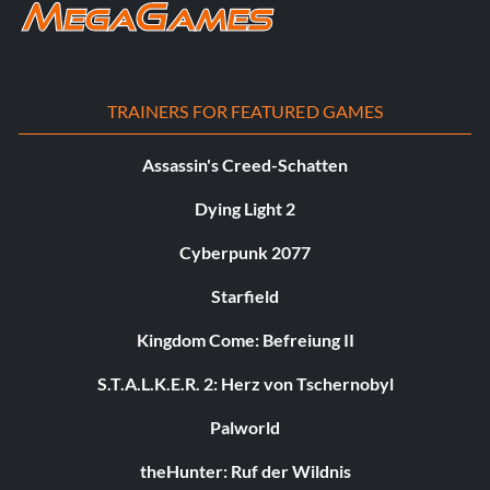
TRAINERS FOR FEATURED GAMES
Assassin's Creed-Schatten
Dying Light 2
Cyberpunk 2077
Starfield
Kingdom Come: Befreiung II
S.T.A.L.K.E.R. 2: Herz von Tschernobyl
Palworld
theHunter: Ruf der Wildnis