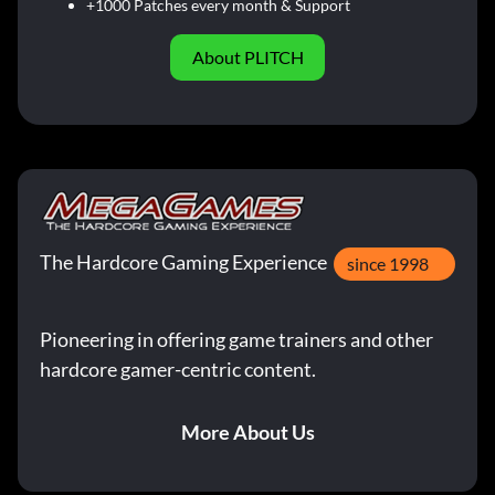
+1000 Patches every month & Support
About PLITCH
The Hardcore Gaming Experience
since 1998
Pioneering in offering game trainers and other
hardcore gamer-centric content.
More About Us