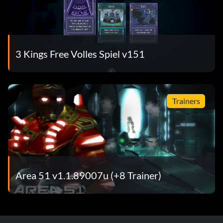
3 Kings Free Volles Spiel v151
Trainers
Area 51 v1.1.89007u (+8 Trainer)