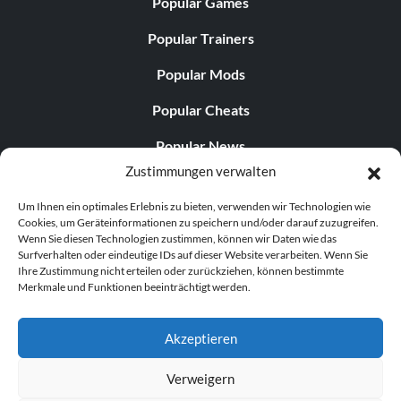
Popular Games
Popular Trainers
Popular Mods
Popular Cheats
Popular News
Zustimmungen verwalten
Popular Editorials
Um Ihnen ein optimales Erlebnis zu bieten, verwenden wir Technologien wie
Popular Free Games
Cookies, um Geräteinformationen zu speichern und/oder darauf zuzugreifen.
Wenn Sie diesen Technologien zustimmen, können wir Daten wie das
LATEST UPDATES
Surfverhalten oder eindeutige IDs auf dieser Website verarbeiten. Wenn Sie
Ihre Zustimmung nicht erteilen oder zurückziehen, können bestimmte
Merkmale und Funktionen beeinträchtigt werden.
Gothic 1 Remake Players Get a Long L...
Akzeptieren
Verweigern