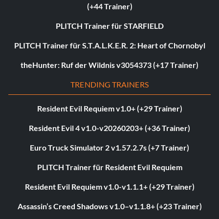
(+44 Trainer)
PLITCH Trainer für STARFIELD
PLITCH Trainer für S.T.A.L.K.E.R. 2: Heart of Chornobyl
theHunter: Ruf der Wildnis v3054373 (+17 Trainer)
TRENDING TRAINERS
Resident Evil Requiem v1.0+ (+29 Trainer)
Resident Evil 4 v1.0-v20260203+ (+36 Trainer)
Euro Truck Simulator 2 v1.57.2.7s (+7 Trainer)
PLITCH Trainer für Resident Evil Requiem
Resident Evil Requiem v1.0-v1.1.1+ (+29 Trainer)
Assassin’s Creed Shadows v1.0–v1.1.8+ (+23 Trainer)