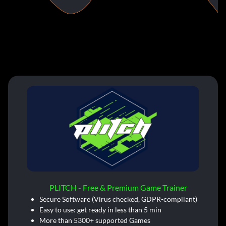
PLITCH - Free & Premium Game Trainer
Secure Software (Virus checked, GDPR-compliant)
Easy to use: get ready in less than 5 min
More than 5300+ supported Games