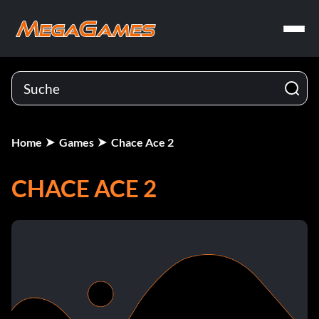
Home
Games
Chace Ace 2
CHACE ACE 2