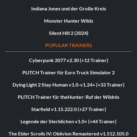
Indiana Jones und der Große Kreis
Monster Hunter Wilds
Silent Hill 2 (2024)
POPULAR TRAINERS
Cyberpunk 2077 v2.30 (+12 Trainer)
PLITCH Trainer für Euro Truck Simulator 2
Dying Light 2 Stay Human v1.0-v1.24+ (+33 Trainer)
PLITCH Trainer für theHunter: Ruf der Wildnis
Starfield v1.15.222.0 (+27 Trainer)
Legende der Sterblichen v1.0+ (+44 Trainer)
The Elder Scrolls IV: Oblivion Remastered v1.512.105.0