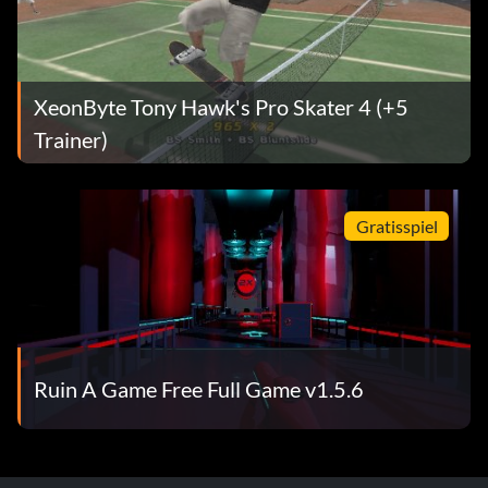
XeonByte Tony Hawk's Pro Skater 4 (+5
Trainer)
Gratisspiel
Ruin A Game Free Full Game v1.5.6