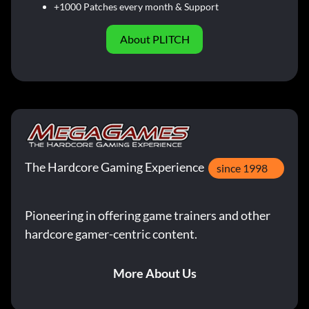
+1000 Patches every month & Support
About PLITCH
The Hardcore Gaming Experience
since 1998
Pioneering in offering game trainers and other
hardcore gamer-centric content.
More About Us