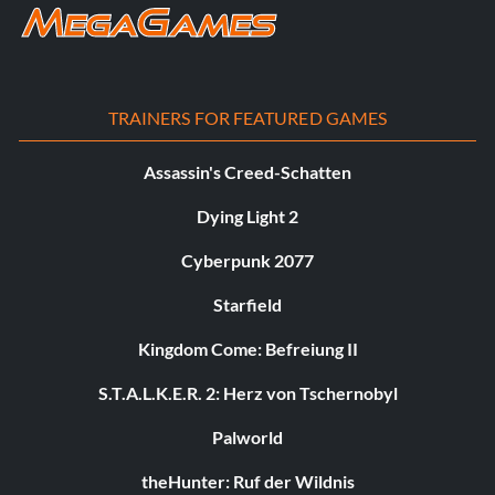
TRAINERS FOR FEATURED GAMES
Assassin's Creed-Schatten
Dying Light 2
Cyberpunk 2077
Starfield
Kingdom Come: Befreiung II
S.T.A.L.K.E.R. 2: Herz von Tschernobyl
Palworld
theHunter: Ruf der Wildnis