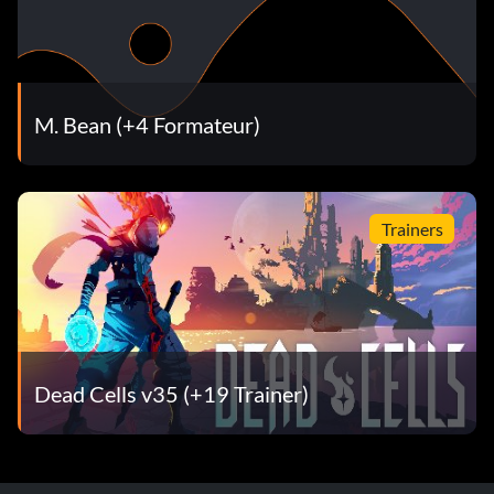
M. Bean (+4 Formateur)
Trainers
Dead Cells v35 (+19 Trainer)