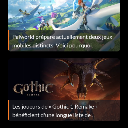
Palworld prépare actuellement deux jeux
mobiles distincts. Voici pourquoi.
Les joueurs de « Gothic 1 Remake »
bénéficient d'une longue liste de
corrections dans la mise à jour 1.0.4