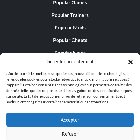
Popular Games
Popular Trainers
Popular Mods
Popular Cheats
Popular News
Gérer le consentement
Popular Editorials
Afin de fournir les meilleures expériences, nous utilisons des technologies
Popular Free Games
telles que les cookies pour stocker et/ou accéder aux informations relatives à
l'appareil. Le fait de consentir à ces technologies nous permettra de traiter des
LATEST UPDATES
données telles que le comportement de navigation ou des identifiants uniques
sur ce site. Le fait de ne pas consentir ou de retirer son consentement peut
avoir un effet négatif sur certaines caractéristiques et fonctions.
Does This Hire Mean Anything for Tit...
Accepter
Refuser