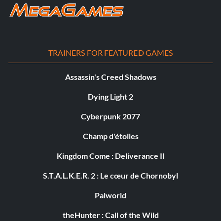
TRAINERS FOR FEATURED GAMES
Assassin's Creed Shadows
Dying Light 2
Cyberpunk 2077
Champ d'étoiles
Kingdom Come : Deliverance II
S.T.A.L.K.E.R. 2 : Le cœur de Chornobyl
Palworld
theHunter : Call of the Wild