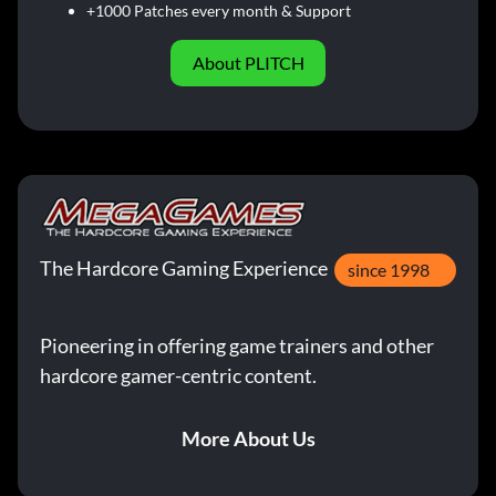
+1000 Patches every month & Support
About PLITCH
The Hardcore Gaming Experience
since 1998
Pioneering in offering game trainers and other
hardcore gamer-centric content.
More About Us