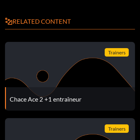
RELATED CONTENT
Trainers
Chace Ace 2 +1 entraîneur
Trainers