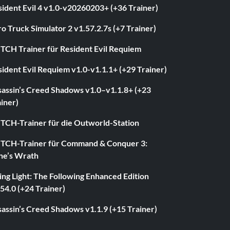
ident Evil 4 v1.0-v20260203+ (+36 Trainer)
o Truck Simulator 2 v1.57.2.7s (+7 Trainer)
ITCH Trainer für Resident Evil Requiem
ident Evil Requiem v1.0-v1.1.1+ (+29 Trainer)
sassin’s Creed Shadows v1.0–v1.1.8+ (+23
iner)
ITCH-Trainer für die Outworld-Station
ITCH-Trainer für Command & Conquer 3:
ne’s Wrath
ng Light: The Following Enhanced Edition
54.0 (+24 Trainer)
assin’s Creed Shadows v1.1.9 (+15 Trainer)