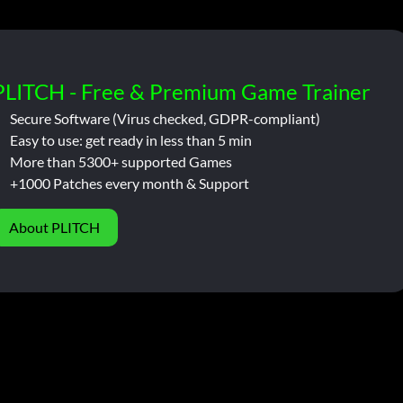
PLITCH - Free & Premium Game Trainer
Secure Software (Virus checked, GDPR-compliant)
Easy to use: get ready in less than 5 min
More than 5300+ supported Games
+1000 Patches every month & Support
About PLITCH