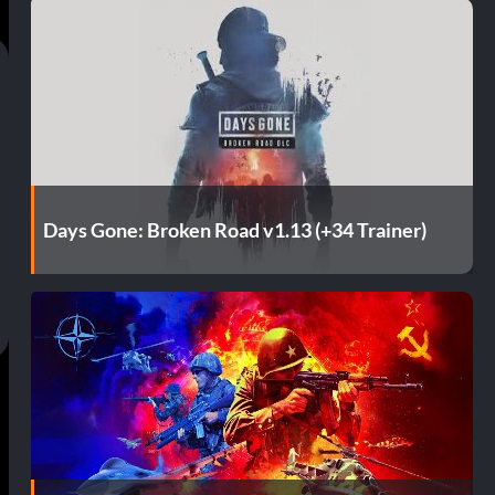
Days Gone: Broken Road v1.13 (+34 Trainer)