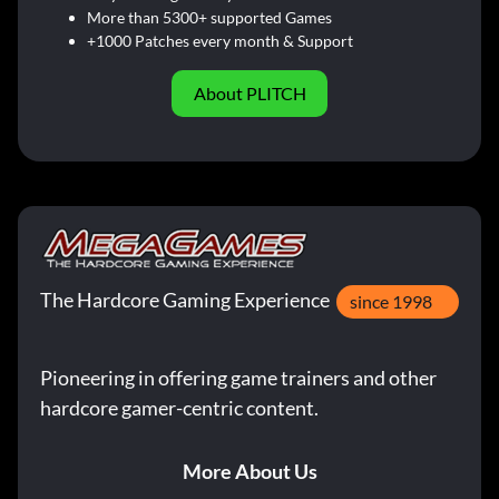
More than 5300+ supported Games
+1000 Patches every month & Support
About PLITCH
The Hardcore Gaming Experience
since 1998
Pioneering in offering game trainers and other
hardcore gamer-centric content.
More About Us