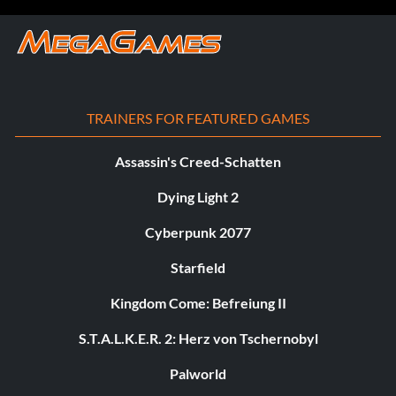
TRAINERS FOR FEATURED GAMES
Assassin's Creed-Schatten
Dying Light 2
Cyberpunk 2077
Starfield
Kingdom Come: Befreiung II
S.T.A.L.K.E.R. 2: Herz von Tschernobyl
Palworld