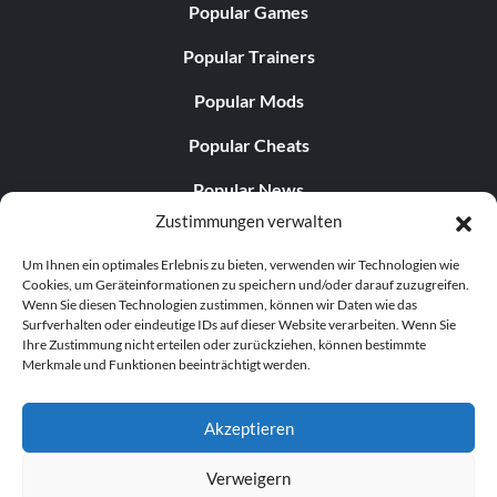
Popular Games
Popular Trainers
Popular Mods
Popular Cheats
Popular News
Zustimmungen verwalten
Popular Editorials
Um Ihnen ein optimales Erlebnis zu bieten, verwenden wir Technologien wie
Popular Free Games
Cookies, um Geräteinformationen zu speichern und/oder darauf zuzugreifen.
Wenn Sie diesen Technologien zustimmen, können wir Daten wie das
LATEST UPDATES
Surfverhalten oder eindeutige IDs auf dieser Website verarbeiten. Wenn Sie
Ihre Zustimmung nicht erteilen oder zurückziehen, können bestimmte
Merkmale und Funktionen beeinträchtigt werden.
Does This Hire Mean Anything for Tit...
Akzeptieren
Verweigern