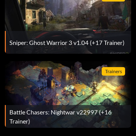
Sniper: Ghost Warrior 3 v1.04 (+17 Trainer)
Trainers
Battle Chasers: Nightwar v22997 (+16
Trainer)