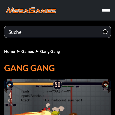
Home
Games
Gang Gang
GANG GANG