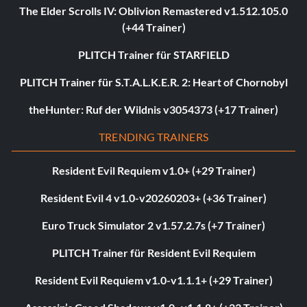
The Elder Scrolls IV: Oblivion Remastered v1.512.105.0
(+44 Trainer)
PLITCH Trainer für STARFIELD
PLITCH Trainer für S.T.A.L.K.E.R. 2: Heart of Chornobyl
theHunter: Ruf der Wildnis v3054373 (+17 Trainer)
TRENDING TRAINERS
Resident Evil Requiem v1.0+ (+29 Trainer)
Resident Evil 4 v1.0-v20260203+ (+36 Trainer)
Euro Truck Simulator 2 v1.57.2.7s (+7 Trainer)
PLITCH Trainer für Resident Evil Requiem
Resident Evil Requiem v1.0-v1.1.1+ (+29 Trainer)