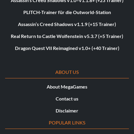
Assassin’s Creed Shadows v1.0–v1.1.8+ (+23 Trainer)
PLITCH-Trainer für die Outworld-Station
Assassin’s Creed Shadows v1.1.9 (+15 Trainer)
Real Return to Castle Wolfenstein v5.3.7 (+5 Trainer)
Dragon Quest VII Reimagined v1.0+ (+40 Trainer)
ABOUT US
About MegaGames
Contact us
Disclaimer
POPULAR LINKS