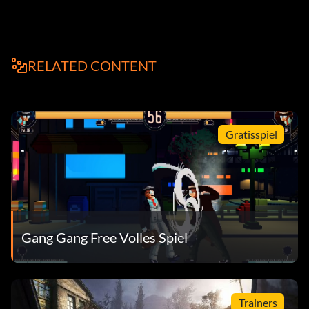
RELATED CONTENT
Gratisspiel
Gang Gang Free Volles Spiel
Trainers