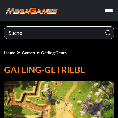
Home
Games
Gatling Gears
GATLING-GETRIEBE