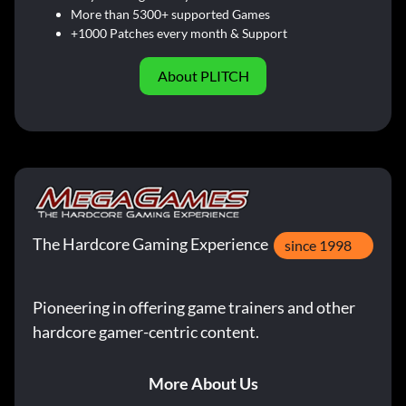
More than 5300+ supported Games
+1000 Patches every month & Support
About PLITCH
The Hardcore Gaming Experience
since 1998
Pioneering in offering game trainers and other
hardcore gamer-centric content.
More About Us