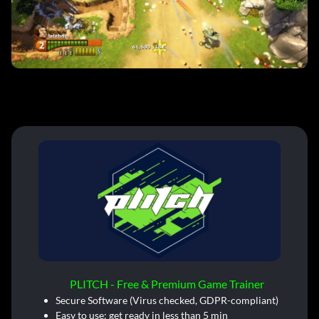
PLITCH - Free & Premium Game Trainer
Secure Software (Virus checked, GDPR-compliant)
Easy to use: get ready in less than 5 min