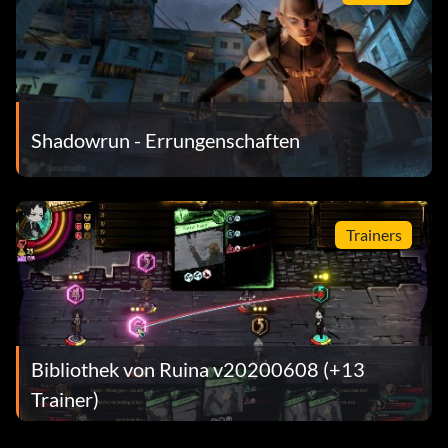
Shadowrun - Errungenschaften
Trainers
Bibliothek von Ruina v20200608 (+13
Trainer)