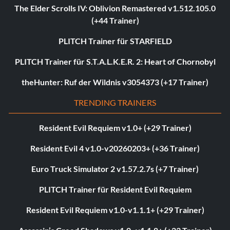
The Elder Scrolls IV: Oblivion Remastered v1.512.105.0
(+44 Trainer)
PLITCH Trainer für STARFIELD
PLITCH Trainer für S.T.A.L.K.E.R. 2: Heart of Chornobyl
theHunter: Ruf der Wildnis v3054373 (+17 Trainer)
TRENDING TRAINERS
Resident Evil Requiem v1.0+ (+29 Trainer)
Resident Evil 4 v1.0-v20260203+ (+36 Trainer)
Euro Truck Simulator 2 v1.57.2.7s (+7 Trainer)
PLITCH Trainer für Resident Evil Requiem
Resident Evil Requiem v1.0-v1.1.1+ (+29 Trainer)