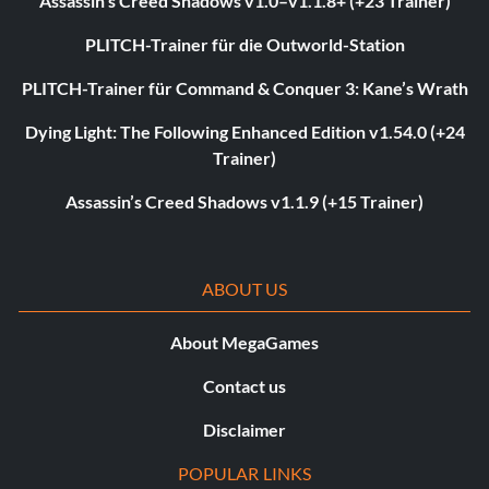
Assassin’s Creed Shadows v1.0–v1.1.8+ (+23 Trainer)
PLITCH-Trainer für die Outworld-Station
PLITCH-Trainer für Command & Conquer 3: Kane’s Wrath
Dying Light: The Following Enhanced Edition v1.54.0 (+24
Trainer)
Assassin’s Creed Shadows v1.1.9 (+15 Trainer)
ABOUT US
About MegaGames
Contact us
Disclaimer
POPULAR LINKS