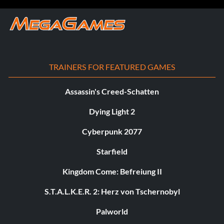
TRAINERS FOR FEATURED GAMES
Assassin's Creed-Schatten
Dying Light 2
Cyberpunk 2077
Starfield
Kingdom Come: Befreiung II
S.T.A.L.K.E.R. 2: Herz von Tschernobyl
Palworld