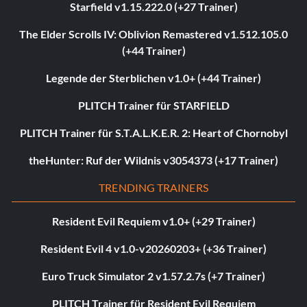
Starfield v1.15.222.0 (+27 Trainer)
The Elder Scrolls IV: Oblivion Remastered v1.512.105.0
(+44 Trainer)
Legende der Sterblichen v1.0+ (+44 Trainer)
PLITCH Trainer für STARFIELD
PLITCH Trainer für S.T.A.L.K.E.R. 2: Heart of Chornobyl
theHunter: Ruf der Wildnis v3054373 (+17 Trainer)
TRENDING TRAINERS
Resident Evil Requiem v1.0+ (+29 Trainer)
Resident Evil 4 v1.0-v20260203+ (+36 Trainer)
Euro Truck Simulator 2 v1.57.2.7s (+7 Trainer)
PLITCH Trainer für Resident Evil Requiem