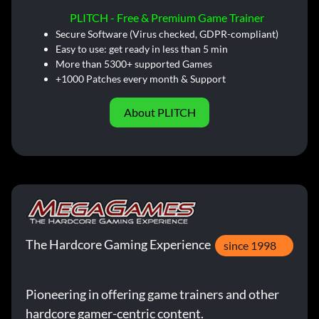
PLITCH - Free & Premium Game Trainer
Secure Software (Virus checked, GDPR-compliant)
Easy to use: get ready in less than 5 min
More than 5300+ supported Games
+1000 Patches every month & Support
About PLITCH
The Hardcore Gaming Experience
since 1998
Pioneering in offering game trainers and other
hardcore gamer-centric content.