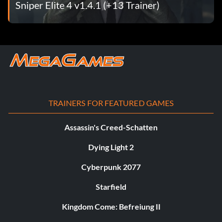
Sniper Elite 4 v1.4.1 (+13 Trainer)
TRAINERS FOR FEATURED GAMES
Assassin's Creed-Schatten
Dying Light 2
Cyberpunk 2077
Starfield
Kingdom Come: Befreiung II