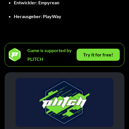
Entwickler:
Empyrean
Herausgeber:
PlayWay
Game is supported by
Try It for free!
PLITCH