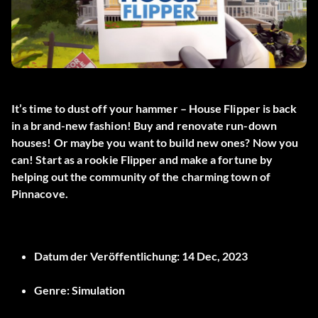
It’s time to dust off your hammer – House Flipper is back
in a brand-new fashion! Buy and renovate run-down
houses! Or maybe you want to build new ones? Now you
can! Start as a rookie Flipper and make a fortune by
helping out the community of the charming town of
Pinnacove.
Datum der Veröffentlichung:
14 Dec, 2023
Genre:
Simulation