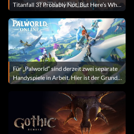
Titanfall 3? Probably Not, But Here’s Why
Fans Are Hopeful
Für „Palworld“ sind derzeit zwei separate
Handyspiele in Arbeit. Hier ist der Grund
dafür.