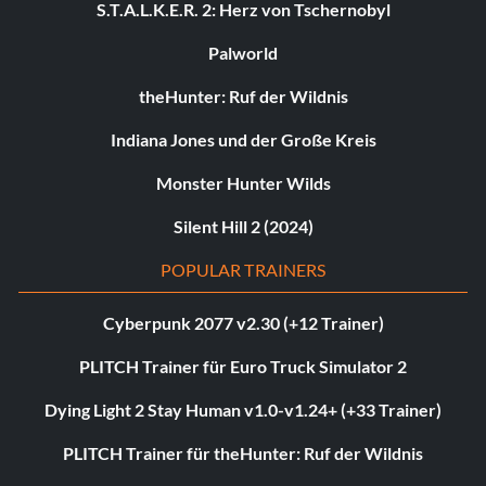
S.T.A.L.K.E.R. 2: Herz von Tschernobyl
Palworld
theHunter: Ruf der Wildnis
Indiana Jones und der Große Kreis
Monster Hunter Wilds
Silent Hill 2 (2024)
POPULAR TRAINERS
Cyberpunk 2077 v2.30 (+12 Trainer)
PLITCH Trainer für Euro Truck Simulator 2
Dying Light 2 Stay Human v1.0-v1.24+ (+33 Trainer)
PLITCH Trainer für theHunter: Ruf der Wildnis