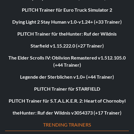
PLITCH Trainer für Euro Truck Simulator 2
Dying Light 2 Stay Human v1.0-v1.24+ (+33 Trainer)
PLITCH Trainer für theHunter: Ruf der Wildnis
Starfield v1.15.222.0 (+27 Trainer)
The Elder Scrolls IV: Oblivion Remastered v1.512.105.0
(+44 Trainer)
Legende der Sterblichen v1.0+ (+44 Trainer)
PLITCH Trainer für STARFIELD
PLITCH Trainer für S.T.A.L.K.E.R. 2: Heart of Chornobyl
theHunter: Ruf der Wildnis v3054373 (+17 Trainer)
TRENDING TRAINERS