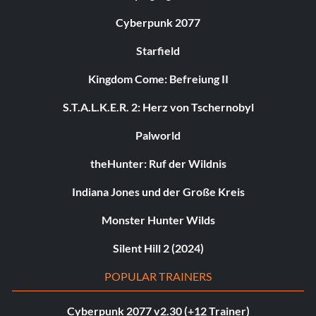
Cyberpunk 2077
Starfield
Kingdom Come: Befreiung II
S.T.A.L.K.E.R. 2: Herz von Tschernobyl
Palworld
theHunter: Ruf der Wildnis
Indiana Jones und der Große Kreis
Monster Hunter Wilds
Silent Hill 2 (2024)
POPULAR TRAINERS
Cyberpunk 2077 v2.30 (+12 Trainer)