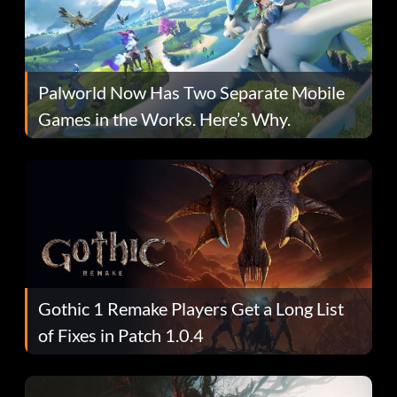
Palworld Now Has Two Separate Mobile
Games in the Works. Here’s Why.
Gothic 1 Remake Players Get a Long List
of Fixes in Patch 1.0.4