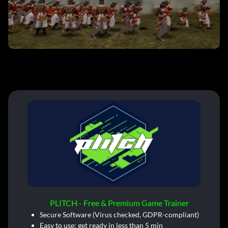
PLITCH - Free & Premium Game Trainer
Secure Software (Virus checked, GDPR-compliant)
Easy to use: get ready in less than 5 min