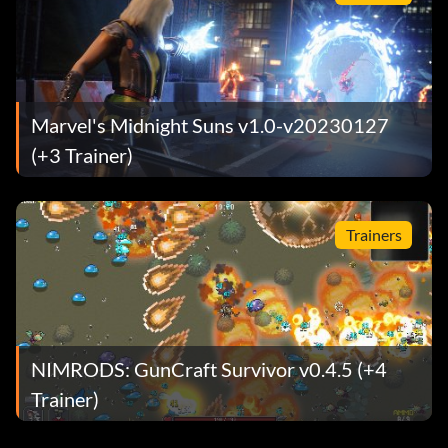
Marvel's Midnight Suns v1.0-v20230127
(+3 Trainer)
Trainers
NIMRODS: GunCraft Survivor v0.4.5 (+4
Trainer)