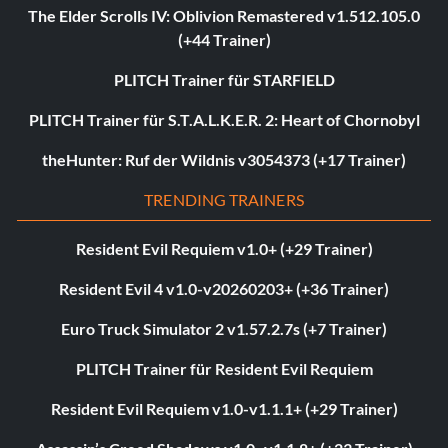
The Elder Scrolls IV: Oblivion Remastered v1.512.105.0
(+44 Trainer)
PLITCH Trainer für STARFIELD
PLITCH Trainer für S.T.A.L.K.E.R. 2: Heart of Chornobyl
theHunter: Ruf der Wildnis v3054373 (+17 Trainer)
TRENDING TRAINERS
Resident Evil Requiem v1.0+ (+29 Trainer)
Resident Evil 4 v1.0-v20260203+ (+36 Trainer)
Euro Truck Simulator 2 v1.57.2.7s (+7 Trainer)
PLITCH Trainer für Resident Evil Requiem
Resident Evil Requiem v1.0-v1.1.1+ (+29 Trainer)