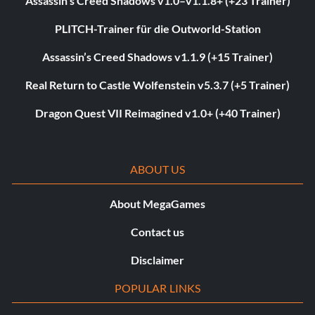
Assassin’s Creed Shadows v1.0–v1.1.8+ (+23 Trainer)
PLITCH-Trainer für die Outworld-Station
Assassin’s Creed Shadows v1.1.9 (+15 Trainer)
Real Return to Castle Wolfenstein v5.3.7 (+5 Trainer)
Dragon Quest VII Reimagined v1.0+ (+40 Trainer)
ABOUT US
About MegaGames
Contact us
Disclaimer
POPULAR LINKS