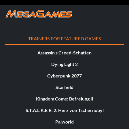
TRAINERS FOR FEATURED GAMES
Assassin's Creed-Schatten
Dying Light 2
Cyberpunk 2077
Starfield
Kingdom Come: Befreiung II
S.T.A.L.K.E.R. 2: Herz von Tschernobyl
Palworld