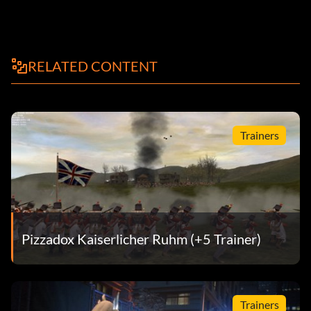
RELATED CONTENT
Trainers
Pizzadox Kaiserlicher Ruhm (+5 Trainer)
Trainers