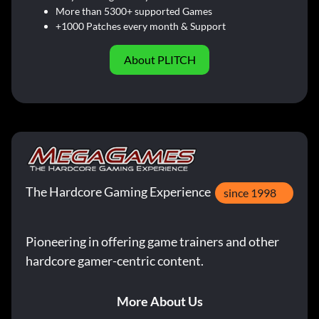
More than 5300+ supported Games
+1000 Patches every month & Support
About PLITCH
The Hardcore Gaming Experience
since 1998
Pioneering in offering game trainers and other
hardcore gamer-centric content.
More About Us