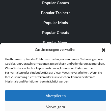
Popular Games
Popular Trainers
Popular Mods
Popular Cheats
Popular News
Zustimmungen verwalten
Popular Editorials
Um Ihnen ein optimales Erlebnis zu bieten, verwenden wir Technologien wie
Popular Free Games
Cookies, um Geräteinformationen zu speichern und/oder darauf zuzugreifen.
Wenn Sie diesen Technologien zustimmen, können wir Daten wie das
LATEST UPDATES
Surfverhalten oder eindeutige IDs auf dieser Website verarbeiten. Wenn Sie
Ihre Zustimmung nicht erteilen oder zurückziehen, können bestimmte
Merkmale und Funktionen beeinträchtigt werden.
Does This Hire Mean Anything for Tit...
Akzeptieren
Verweigern