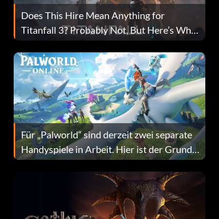
Does This Hire Mean Anything for
Titanfall 3? Probably Not, But Here’s Why
Fans Are Hopeful
Für „Palworld“ sind derzeit zwei separate
Handyspiele in Arbeit. Hier ist der Grund
dafür.