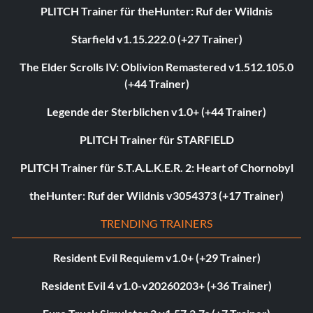
PLITCH Trainer für theHunter: Ruf der Wildnis
Starfield v1.15.222.0 (+27 Trainer)
The Elder Scrolls IV: Oblivion Remastered v1.512.105.0
(+44 Trainer)
Legende der Sterblichen v1.0+ (+44 Trainer)
PLITCH Trainer für STARFIELD
PLITCH Trainer für S.T.A.L.K.E.R. 2: Heart of Chornobyl
theHunter: Ruf der Wildnis v3054373 (+17 Trainer)
TRENDING TRAINERS
Resident Evil Requiem v1.0+ (+29 Trainer)
Resident Evil 4 v1.0-v20260203+ (+36 Trainer)