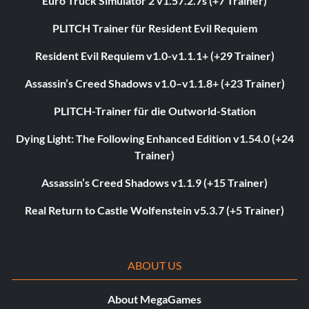
Euro Truck Simulator 2 v1.57.2.7s (+7 Trainer)
PLITCH Trainer für Resident Evil Requiem
Resident Evil Requiem v1.0-v1.1.1+ (+29 Trainer)
Assassin’s Creed Shadows v1.0–v1.1.8+ (+23 Trainer)
PLITCH-Trainer für die Outworld-Station
Dying Light: The Following Enhanced Edition v1.54.0 (+24
Trainer)
Assassin’s Creed Shadows v1.1.9 (+15 Trainer)
Real Return to Castle Wolfenstein v5.3.7 (+5 Trainer)
ABOUT US
About MegaGames