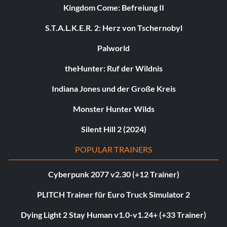
Kingdom Come: Befreiung II
S.T.A.L.K.E.R. 2: Herz von Tschernobyl
Palworld
theHunter: Ruf der Wildnis
Indiana Jones und der Große Kreis
Monster Hunter Wilds
Silent Hill 2 (2024)
POPULAR TRAINERS
Cyberpunk 2077 v2.30 (+12 Trainer)
PLITCH Trainer für Euro Truck Simulator 2
Dying Light 2 Stay Human v1.0-v1.24+ (+33 Trainer)