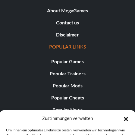
About MegaGames
Contact us
Disclaimer
POPULAR LINKS
Popular Games
Popular Trainers
Popular Mods
Popular Cheats
Popular News
Zustimmungen verwalten
Popular Editorials
Um Ihnen ein optimales Erlebnis zu bieten, verwenden wir Technologien wie
Popular Free Games