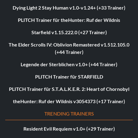
Dying Light 2 Stay Human v1.0-v1.24+ (+33 Trainer)
PLITCH Trainer für theHunter: Ruf der Wildnis
Starfield v1.15.222.0 (+27 Trainer)
The Elder Scrolls IV: Oblivion Remastered v1.512.105.0
(+44 Trainer)
Legende der Sterblichen v1.0+ (+44 Trainer)
PLITCH Trainer für STARFIELD
PLITCH Trainer für S.T.A.L.K.E.R. 2: Heart of Chornobyl
theHunter: Ruf der Wildnis v3054373 (+17 Trainer)
TRENDING TRAINERS
Resident Evil Requiem v1.0+ (+29 Trainer)