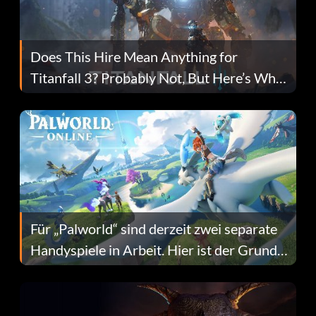
Does This Hire Mean Anything for
Titanfall 3? Probably Not, But Here’s Why
Fans Are Hopeful
Für „Palworld“ sind derzeit zwei separate
Handyspiele in Arbeit. Hier ist der Grund
dafür.