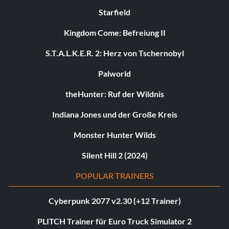
Starfield
Kingdom Come: Befreiung II
S.T.A.L.K.E.R. 2: Herz von Tschernobyl
Palworld
theHunter: Ruf der Wildnis
Indiana Jones und der Große Kreis
Monster Hunter Wilds
Silent Hill 2 (2024)
POPULAR TRAINERS
Cyberpunk 2077 v2.30 (+12 Trainer)
PLITCH Trainer für Euro Truck Simulator 2