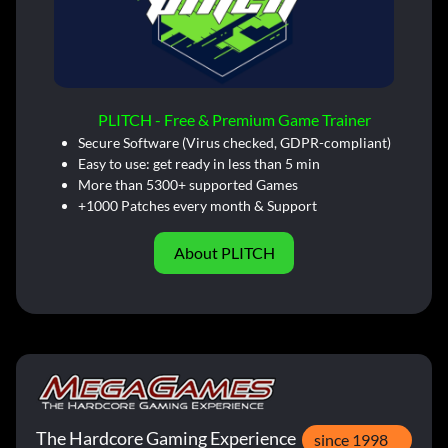
PLITCH - Free & Premium Game Trainer
Secure Software (Virus checked, GDPR-compliant)
Easy to use: get ready in less than 5 min
More than 5300+ supported Games
+1000 Patches every month & Support
About PLITCH
The Hardcore Gaming Experience
since 1998