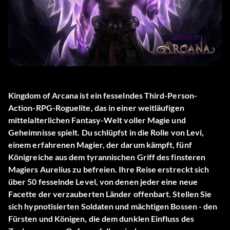
Kingdom of Arcana ist ein fesselndes Third-Person-
Action-RPG-Roguelite, das in einer weitläufigen
mittelalterlichen Fantasy-Welt voller Magie und
Geheimnisse spielt. Du schlüpfst in die Rolle von Levi,
einem erfahrenen Magier, der darum kämpft, fünf
Königreiche aus dem tyrannischen Griff des finsteren
Magiers Aurelius zu befreien. Ihre Reise erstreckt sich
über 50 fesselnde Level, von denen jeder eine neue
Facette der verzauberten Länder offenbart. Stellen Sie
sich hypnotisierten Soldaten und mächtigen Bossen - den
Fürsten und Königen, die dem dunklen Einfluss des