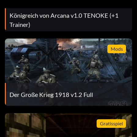
Königreich von Arcana v1.0 TENOKE (+1
Trainer)
Mods
Der Große Krieg 1918 v1.2 Full
Gratisspiel