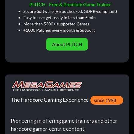
PLITCH - Free & Premium Game Trainer
Secure Software (Virus checked, GDPR-compliant)
Easy to use: get ready in less than 5 min
More than 5300+ supported Games
+1000 Patches every month & Support
About PLITCH
The Hardcore Gaming Experience
since 1998
Pioneering in offering game trainers and other
hardcore gamer-centric content.