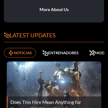
More About Us
LATEST UPDATES
NOTICIAS
ENTRENADORES
MODS
Does This Hire Mean Anything for