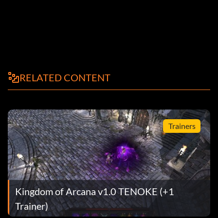
RELATED CONTENT
Trainers
Kingdom of Arcana v1.0 TENOKE (+1
Trainer)