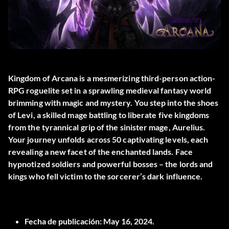
Kingdom of Arcana is a mesmerizing third-person action-
RPG roguelite set in a sprawling medieval fantasy world
brimming with magic and mystery. You step into the shoes
of Levi, a skilled mage battling to liberate five kingdoms
from the tyrannical grip of the sinister mage, Aurelius.
Your journey unfolds across 50 captivating levels, each
revealing a new facet of the enchanted lands. Face
hypnotized soldiers and powerful bosses – the lords and
kings who fell victim to the sorcerer’s dark influence.
Fecha de publicación:
May 16, 2024.