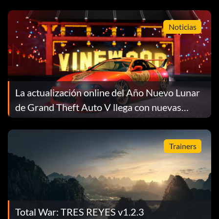
Noticias
La actualización online del Año Nuevo Lunar
de Grand Theft Auto V llega con nuevas
carreras acrobáticas, objetos coleccionables
y mucho más.
Trainers
Total War: TRES REYES v1.2.3