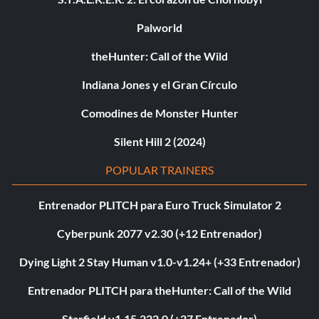
Palworld
theHunter: Call of the Wild
Indiana Jones y el Gran Círculo
Comodines de Monster Hunter
Silent Hill 2 (2024)
POPULAR TRAINERS
Entrenador PLITCH para Euro Truck Simulator 2
Cyberpunk 2077 v2.30 (+12 Entrenador)
Dying Light 2 Stay Human v1.0-v1.24+ (+33 Entrenador)
Entrenador PLITCH para theHunter: Call of the Wild
Starfield v1.15.222.0 (+27 Entrenador)