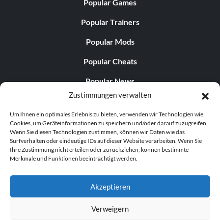
Popular Games
Popular Trainers
Popular Mods
Popular Cheats
Popular News
Zustimmungen verwalten
Popular Editorials
Um Ihnen ein optimales Erlebnis zu bieten, verwenden wir Technologien wie
Popular Free Games
Cookies, um Geräteinformationen zu speichern und/oder darauf zuzugreifen.
Wenn Sie diesen Technologien zustimmen, können wir Daten wie das
LATEST UPDATES
Surfverhalten oder eindeutige IDs auf dieser Website verarbeiten. Wenn Sie
Ihre Zustimmung nicht erteilen oder zurückziehen, können bestimmte
Merkmale und Funktionen beeinträchtigt werden.
Palworld hat nun zwei separate mobile...
Akzeptieren
Verweigern