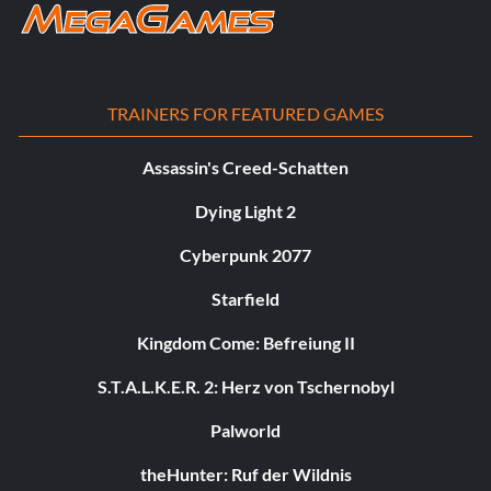
TRAINERS FOR FEATURED GAMES
Assassin's Creed-Schatten
Dying Light 2
Cyberpunk 2077
Starfield
Kingdom Come: Befreiung II
S.T.A.L.K.E.R. 2: Herz von Tschernobyl
Palworld
theHunter: Ruf der Wildnis