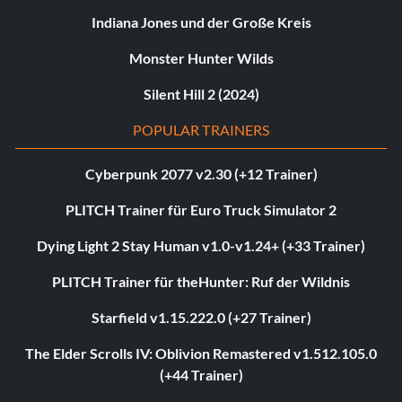
Indiana Jones und der Große Kreis
Monster Hunter Wilds
Silent Hill 2 (2024)
POPULAR TRAINERS
Cyberpunk 2077 v2.30 (+12 Trainer)
PLITCH Trainer für Euro Truck Simulator 2
Dying Light 2 Stay Human v1.0-v1.24+ (+33 Trainer)
PLITCH Trainer für theHunter: Ruf der Wildnis
Starfield v1.15.222.0 (+27 Trainer)
The Elder Scrolls IV: Oblivion Remastered v1.512.105.0
(+44 Trainer)