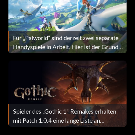
Für „Palworld“ sind derzeit zwei separate
Handyspiele in Arbeit. Hier ist der Grund
dafür.
Spieler des „Gothic 1“-Remakes erhalten
mit Patch 1.0.4 eine lange Liste an
Fehlerbehebungen