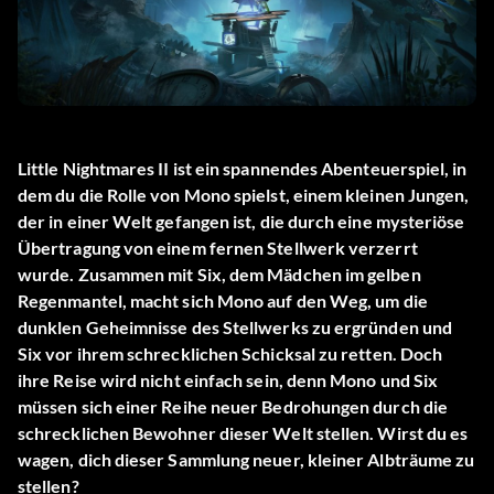
Little Nightmares II ist ein spannendes Abenteuerspiel, in
dem du die Rolle von Mono spielst, einem kleinen Jungen,
der in einer Welt gefangen ist, die durch eine mysteriöse
Übertragung von einem fernen Stellwerk verzerrt
wurde. Zusammen mit Six, dem Mädchen im gelben
Regenmantel, macht sich Mono auf den Weg, um die
dunklen Geheimnisse des Stellwerks zu ergründen und
Six vor ihrem schrecklichen Schicksal zu retten. Doch
ihre Reise wird nicht einfach sein, denn Mono und Six
müssen sich einer Reihe neuer Bedrohungen durch die
schrecklichen Bewohner dieser Welt stellen. Wirst du es
wagen, dich dieser Sammlung neuer, kleiner Albträume zu
stellen?