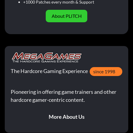
+1000 Patches every month & Support
About PLITCH
The Hardcore Gaming Experience
since 1998
Pioneering in offering game trainers and other
hardcore gamer-centric content.
More About Us