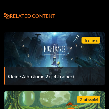
RELATED CONTENT
Trainers
Kleine Albträume 2 (+4 Trainer)
Gratisspiel