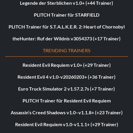
Legende der Sterblichen v1.0+ (+44 Trainer)
PLITCH Trainer für STARFIELD
PLITCH Trainer für S.T.A.L.K.E.R. 2: Heart of Chornobyl
theHunter: Ruf der Wildnis v3054373 (+17 Trainer)
TRENDING TRAINERS
Resident Evil Requiem v1.0+ (+29 Trainer)
Resident Evil 4 v1.0-v20260203+ (+36 Trainer)
Euro Truck Simulator 2 v1.57.2.7s (+7 Trainer)
PLITCH Trainer für Resident Evil Requiem
Assassin’s Creed Shadows v1.0–v1.1.8+ (+23 Trainer)
Resident Evil Requiem v1.0-v1.1.1+ (+29 Trainer)