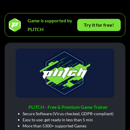
Game is supported by
Try It for free!
PLITCH
PLITCH - Free & Premium Game Trainer
Secure Software (Virus checked, GDPR-compliant)
Easy to use: get ready in less than 5 min
More than 5300+ supported Games