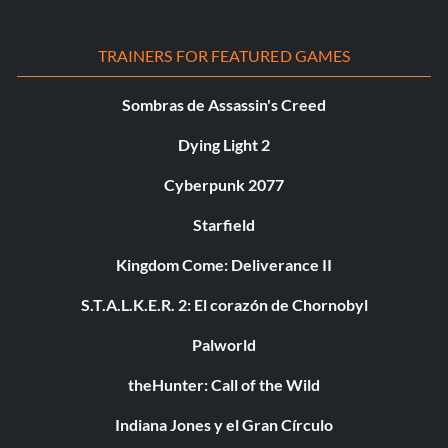
TRAINERS FOR FEATURED GAMES
Sombras de Assassin's Creed
Dying Light 2
Cyberpunk 2077
Starfield
Kingdom Come: Deliverance II
S.T.A.L.K.E.R. 2: El corazón de Chornobyl
Palworld
theHunter: Call of the Wild
Indiana Jones y el Gran Círculo