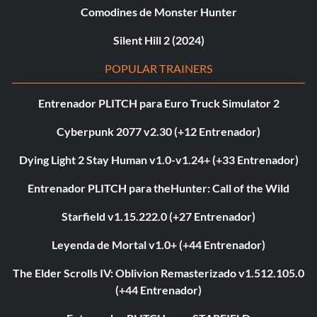
Comodines de Monster Hunter
Silent Hill 2 (2024)
POPULAR TRAINERS
Entrenador PLITCH para Euro Truck Simulator 2
Cyberpunk 2077 v2.30 (+12 Entrenador)
Dying Light 2 Stay Human v1.0-v1.24+ (+33 Entrenador)
Entrenador PLITCH para theHunter: Call of the Wild
Starfield v1.15.222.0 (+27 Entrenador)
Leyenda de Mortal v1.0+ (+44 Entrenador)
The Elder Scrolls IV: Oblivion Remasterizado v1.512.105.0
(+44 Entrenador)