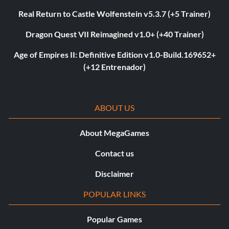
Real Return to Castle Wolfenstein v5.3.7 (+5 Trainer)
Dragon Quest VII Reimagined v1.0+ (+40 Trainer)
Age of Empires II: Definitive Edition v1.0-Build.169652+
(+12 Entrenador)
ABOUT US
About MegaGames
Contact us
Disclaimer
POPULAR LINKS
Popular Games