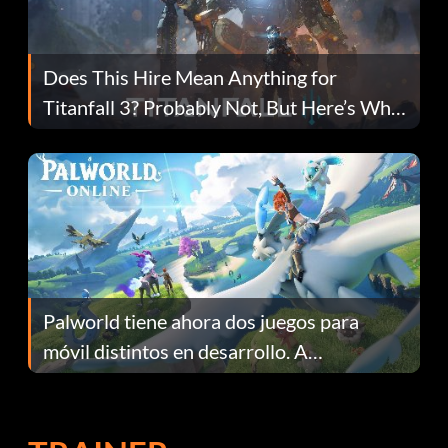
Does This Hire Mean Anything for
Titanfall 3? Probably Not, But Here’s Why
Fans Are Hopeful
Palworld tiene ahora dos juegos para
móvil distintos en desarrollo. A
continuación te explicamos por qué.