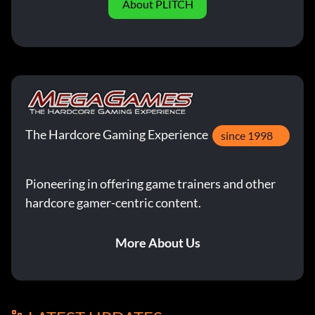
About PLITCH
The Hardcore Gaming Experience
since 1998
Pioneering in offering game trainers and other
hardcore gamer-centric content.
More About Us