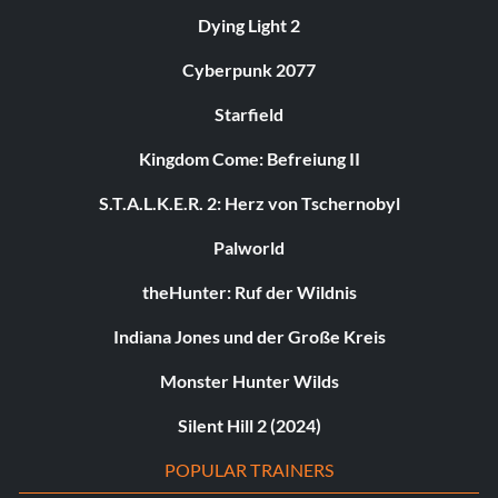
Dying Light 2
Cyberpunk 2077
Starfield
Kingdom Come: Befreiung II
S.T.A.L.K.E.R. 2: Herz von Tschernobyl
Palworld
theHunter: Ruf der Wildnis
Indiana Jones und der Große Kreis
Monster Hunter Wilds
Silent Hill 2 (2024)
POPULAR TRAINERS