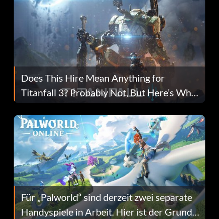
Does This Hire Mean Anything for
Titanfall 3? Probably Not, But Here’s Why
Fans Are Hopeful
Für „Palworld“ sind derzeit zwei separate
Handyspiele in Arbeit. Hier ist der Grund