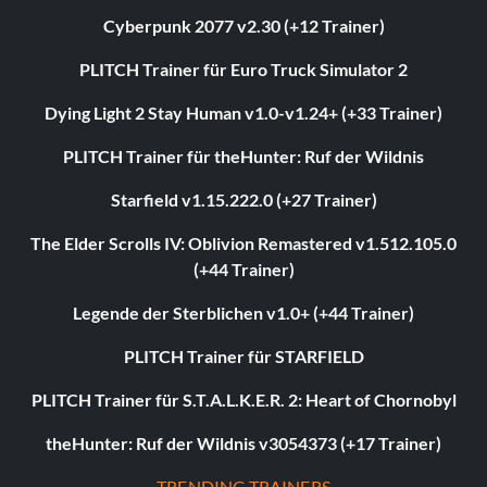
Cyberpunk 2077 v2.30 (+12 Trainer)
PLITCH Trainer für Euro Truck Simulator 2
Dying Light 2 Stay Human v1.0-v1.24+ (+33 Trainer)
PLITCH Trainer für theHunter: Ruf der Wildnis
Starfield v1.15.222.0 (+27 Trainer)
The Elder Scrolls IV: Oblivion Remastered v1.512.105.0
(+44 Trainer)
Legende der Sterblichen v1.0+ (+44 Trainer)
PLITCH Trainer für STARFIELD
PLITCH Trainer für S.T.A.L.K.E.R. 2: Heart of Chornobyl
theHunter: Ruf der Wildnis v3054373 (+17 Trainer)
TRENDING TRAINERS