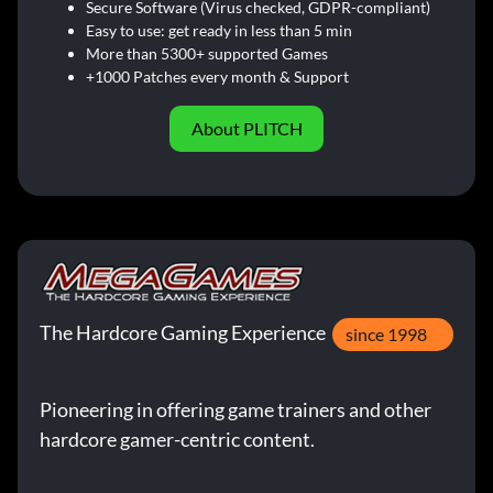
Secure Software (Virus checked, GDPR-compliant)
Easy to use: get ready in less than 5 min
More than 5300+ supported Games
+1000 Patches every month & Support
About PLITCH
The Hardcore Gaming Experience
since 1998
Pioneering in offering game trainers and other
hardcore gamer-centric content.