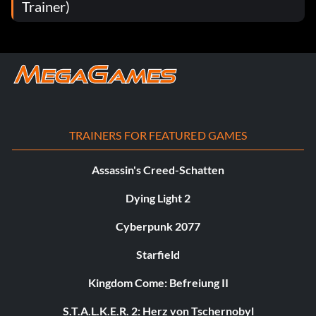
Trainer)
TRAINERS FOR FEATURED GAMES
Assassin's Creed-Schatten
Dying Light 2
Cyberpunk 2077
Starfield
Kingdom Come: Befreiung II
S.T.A.L.K.E.R. 2: Herz von Tschernobyl