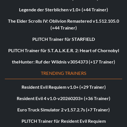
Legende der Sterblichen v1.0+ (+44 Trainer)
The Elder Scrolls IV: Oblivion Remastered v1.512.105.0
(+44 Trainer)
PLITCH Trainer für STARFIELD
PLITCH Trainer für S.T.A.L.K.E.R. 2: Heart of Chornobyl
theHunter: Ruf der Wildnis v3054373 (+17 Trainer)
TRENDING TRAINERS
Resident Evil Requiem v1.0+ (+29 Trainer)
Resident Evil 4 v1.0-v20260203+ (+36 Trainer)
Euro Truck Simulator 2 v1.57.2.7s (+7 Trainer)
PLITCH Trainer für Resident Evil Requiem