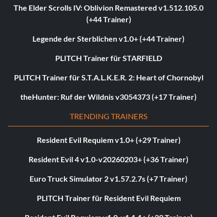
The Elder Scrolls IV: Oblivion Remastered v1.512.105.0
(+44 Trainer)
Legende der Sterblichen v1.0+ (+44 Trainer)
PLITCH Trainer für STARFIELD
PLITCH Trainer für S.T.A.L.K.E.R. 2: Heart of Chornobyl
theHunter: Ruf der Wildnis v3054373 (+17 Trainer)
TRENDING TRAINERS
Resident Evil Requiem v1.0+ (+29 Trainer)
Resident Evil 4 v1.0-v20260203+ (+36 Trainer)
Euro Truck Simulator 2 v1.57.2.7s (+7 Trainer)
PLITCH Trainer für Resident Evil Requiem