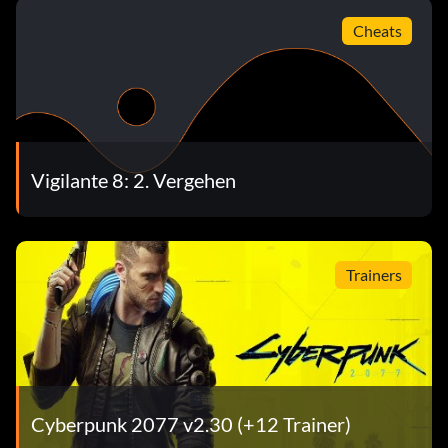
Cheats
Vigilante 8: 2. Vergehen
Trainers
Cyberpunk 2077 v2.30 (+12 Trainer)