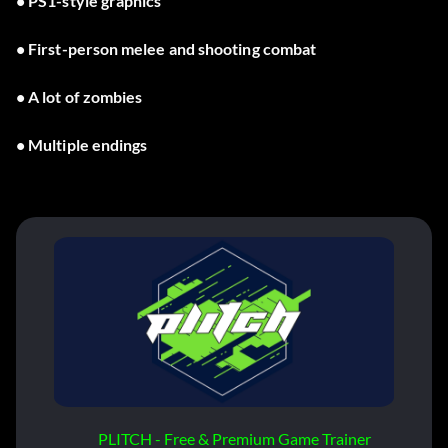
• PS1-style graphics
• First-person melee and shooting combat
• A lot of zombies
• Multiple endings
PLITCH - Free & Premium Game Trainer