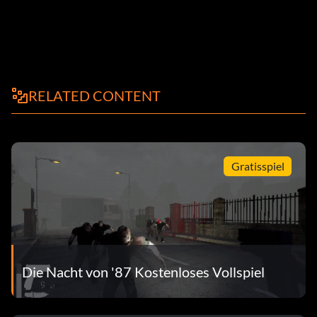
RELATED CONTENT
Gratisspiel
Die Nacht von '87 Kostenloses Vollspiel