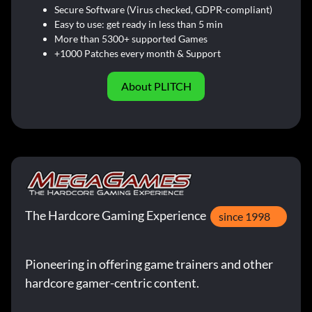
Secure Software (Virus checked, GDPR-compliant)
Easy to use: get ready in less than 5 min
More than 5300+ supported Games
+1000 Patches every month & Support
About PLITCH
The Hardcore Gaming Experience
since 1998
Pioneering in offering game trainers and other
hardcore gamer-centric content.