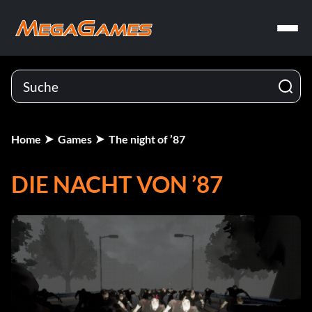
Home
Games
The night of ’87
DIE NACHT VON ’87