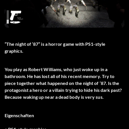
“The night of ’87” is a horror game with PS1-style
graphics.
You play as Robert Williams, who just woke up in a
bathroom. He has lost all of his recent memory. Try to
piece together what happened on the night of ’87. Is the
protagonist a hero or a villain trying to hide his dark past?
Because waking up near a dead body is very sus.
Eigenschaften