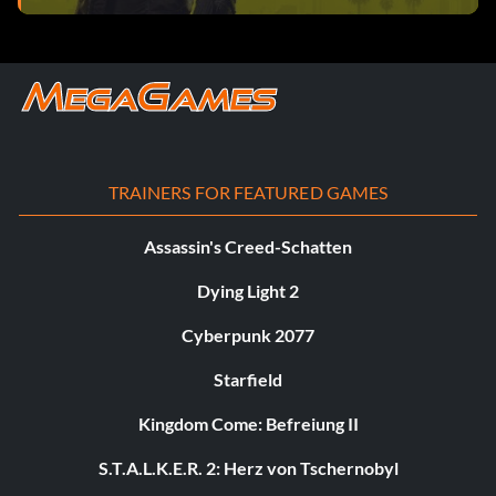
TRAINERS FOR FEATURED GAMES
Assassin's Creed-Schatten
Dying Light 2
Cyberpunk 2077
Starfield
Kingdom Come: Befreiung II
S.T.A.L.K.E.R. 2: Herz von Tschernobyl