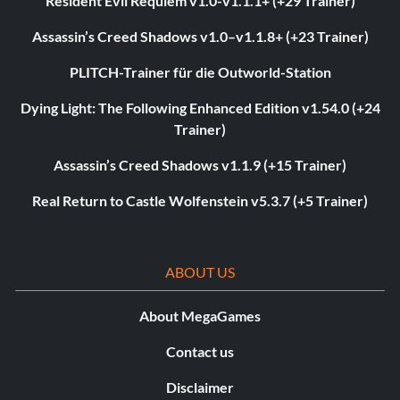
Resident Evil Requiem v1.0-v1.1.1+ (+29 Trainer)
Assassin’s Creed Shadows v1.0–v1.1.8+ (+23 Trainer)
PLITCH-Trainer für die Outworld-Station
Dying Light: The Following Enhanced Edition v1.54.0 (+24
Trainer)
Assassin’s Creed Shadows v1.1.9 (+15 Trainer)
Real Return to Castle Wolfenstein v5.3.7 (+5 Trainer)
ABOUT US
About MegaGames
Contact us
Disclaimer