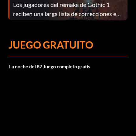
Los jugadores del remake de Gothic 1
reciben una larga lista de correcciones en
el parche 1.0.4
JUEGO GRATUITO
La noche del 87 Juego completo gratis