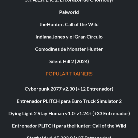
Palworld
theHunter: Call of the Wild
Indiana Jones y el Gran Círculo
Comodines de Monster Hunter
Silent Hill 2 (2024)
POPULAR TRAINERS
Cyberpunk 2077 v2.30 (+12 Entrenador)
Entrenador PLITCH para Euro Truck Simulator 2
Dying Light 2 Stay Human v1.0-v1.24+ (+33 Entrenador)
Entrenador PLITCH para theHunter: Call of the Wild
Starfield v1.15.222.0 (+27 Entrenador)