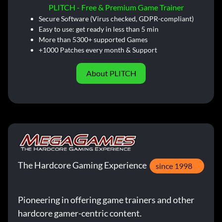
PLITCH - Free & Premium Game Trainer
Secure Software (Virus checked, GDPR-compliant)
Easy to use: get ready in less than 5 min
More than 5300+ supported Games
+1000 Patches every month & Support
About PLITCH
The Hardcore Gaming Experience
since 1998
Pioneering in offering game trainers and other
hardcore gamer-centric content.