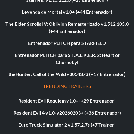
Leyenda de Mortal v1.0+ (+44 Entrenador)
The Elder Scrolls IV: Oblivion Remasterizado v1.512.105.0
(+44 Entrenador)
Entrenador PLITCH para STARFIELD
Entrenador PLITCH para S.T.A.L.K.E.R. 2: Heart of
Chornobyl
theHunter: Call of the Wild v3054373 (+17 Entrenador)
TRENDING TRAINERS
Resident Evil Requiem v1.0+ (+29 Entrenador)
Resident Evil 4 v1.0-v20260203+ (+36 Entrenador)
Euro Truck Simulator 2 v1.57.2.7s (+7 Trainer)