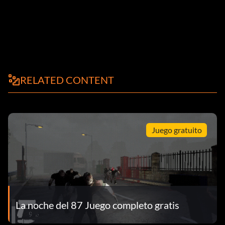
RELATED CONTENT
Juego gratuito
La noche del 87 Juego completo gratis