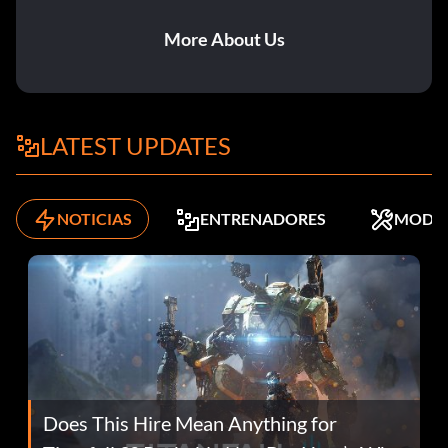
More About Us
LATEST UPDATES
NOTICIAS
ENTRENADORES
MODS
Does This Hire Mean Anything for