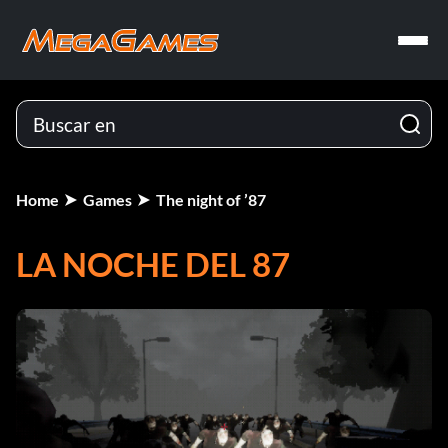
Home
Games
The night of ’87
LA NOCHE DEL 87