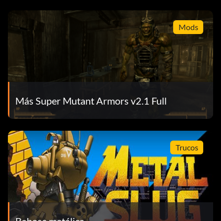
Mods
Más Super Mutant Armors v2.1 Full
Trucos
Babosa metálica