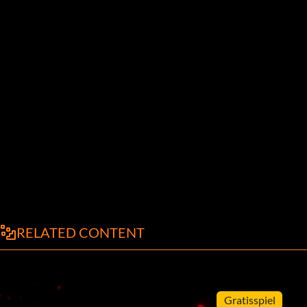
RELATED CONTENT
Gratisspiel