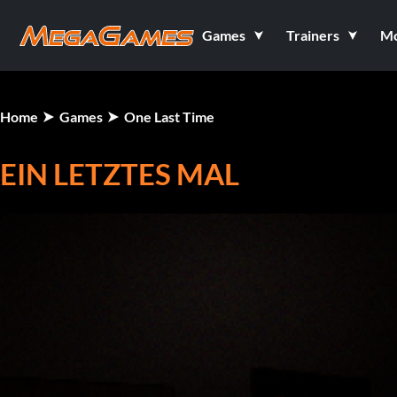
Games
Trainers
M
Home
Games
One Last Time
EIN LETZTES MAL