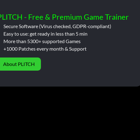
PLITCH - Free & Premium Game Trainer
Secure Software (Virus checked, GDPR-compliant)
Easy to use: get ready in less than 5 min
More than 5300+ supported Games
+1000 Patches every month & Support
About PLITCH