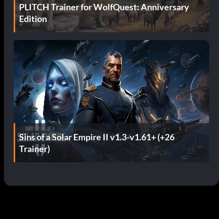
PLITCH Trainer for WolfQuest: Anniversary
Edition
Sins of a Solar Empire II v1.3-v1.61+ (+26
Trainer)