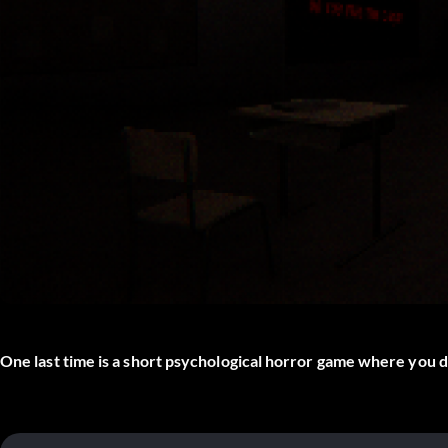
One last time is a short psychological horror game where you d