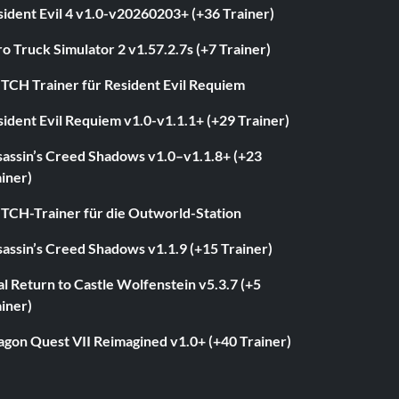
ident Evil 4 v1.0-v20260203+ (+36 Trainer)
o Truck Simulator 2 v1.57.2.7s (+7 Trainer)
ITCH Trainer für Resident Evil Requiem
ident Evil Requiem v1.0-v1.1.1+ (+29 Trainer)
sassin’s Creed Shadows v1.0–v1.1.8+ (+23
iner)
ITCH-Trainer für die Outworld-Station
assin’s Creed Shadows v1.1.9 (+15 Trainer)
l Return to Castle Wolfenstein v5.3.7 (+5
iner)
agon Quest VII Reimagined v1.0+ (+40 Trainer)