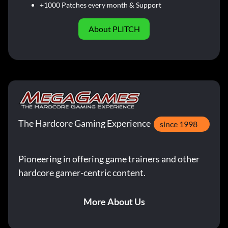
+1000 Patches every month & Support
About PLITCH
The Hardcore Gaming Experience
since 1998
Pioneering in offering game trainers and other
hardcore gamer-centric content.
More About Us