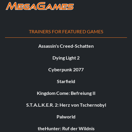
TRAINERS FOR FEATURED GAMES
Assassin's Creed-Schatten
Dying Light 2
Cyberpunk 2077
Starfield
Kingdom Come: Befreiung II
S.T.A.L.K.E.R. 2: Herz von Tschernobyl
Palworld
theHunter: Ruf der Wildnis