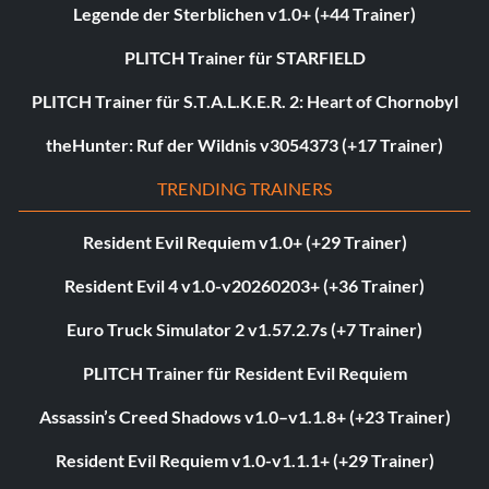
Legende der Sterblichen v1.0+ (+44 Trainer)
PLITCH Trainer für STARFIELD
PLITCH Trainer für S.T.A.L.K.E.R. 2: Heart of Chornobyl
theHunter: Ruf der Wildnis v3054373 (+17 Trainer)
TRENDING TRAINERS
Resident Evil Requiem v1.0+ (+29 Trainer)
Resident Evil 4 v1.0-v20260203+ (+36 Trainer)
Euro Truck Simulator 2 v1.57.2.7s (+7 Trainer)
PLITCH Trainer für Resident Evil Requiem
Assassin’s Creed Shadows v1.0–v1.1.8+ (+23 Trainer)
Resident Evil Requiem v1.0-v1.1.1+ (+29 Trainer)