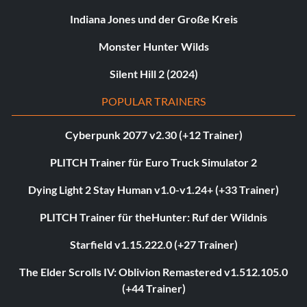
Indiana Jones und der Große Kreis
Monster Hunter Wilds
Silent Hill 2 (2024)
POPULAR TRAINERS
Cyberpunk 2077 v2.30 (+12 Trainer)
PLITCH Trainer für Euro Truck Simulator 2
Dying Light 2 Stay Human v1.0-v1.24+ (+33 Trainer)
PLITCH Trainer für theHunter: Ruf der Wildnis
Starfield v1.15.222.0 (+27 Trainer)
The Elder Scrolls IV: Oblivion Remastered v1.512.105.0
(+44 Trainer)