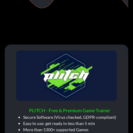
PLITCH - Free & Premium Game Trainer
Secure Software (Virus checked, GDPR-compliant)
Easy to use: get ready in less than 5 min
More than 5300+ supported Games