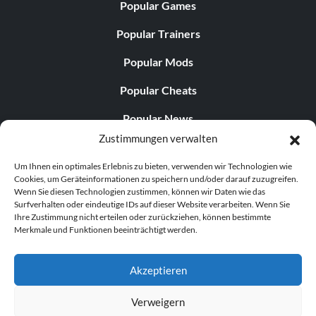
Popular Games
Popular Trainers
Popular Mods
Popular Cheats
Popular News
Zustimmungen verwalten
Popular Editorials
Um Ihnen ein optimales Erlebnis zu bieten, verwenden wir Technologien wie
Popular Free Games
Cookies, um Geräteinformationen zu speichern und/oder darauf zuzugreifen.
Wenn Sie diesen Technologien zustimmen, können wir Daten wie das
LATEST UPDATES
Surfverhalten oder eindeutige IDs auf dieser Website verarbeiten. Wenn Sie
Ihre Zustimmung nicht erteilen oder zurückziehen, können bestimmte
Merkmale und Funktionen beeinträchtigt werden.
Palworld Now Has Two Separate Mobile...
Akzeptieren
Verweigern