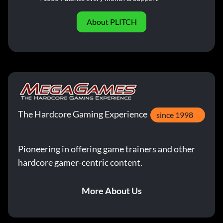
About PLITCH
The Hardcore Gaming Experience
since 1998
Pioneering in offering game trainers and other
hardcore gamer-centric content.
More About Us