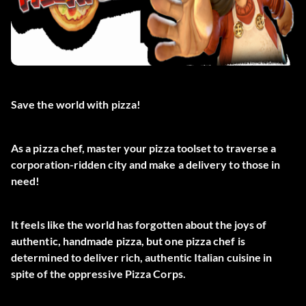
Save the world with pizza!
As a pizza chef, master your pizza toolset to traverse a
corporation-ridden city and make a delivery to those in
need!
It feels like the world has forgotten about the joys of
authentic, handmade pizza, but one pizza chef is
determined to deliver rich, authentic Italian cuisine in
spite of the oppressive Pizza Corps.