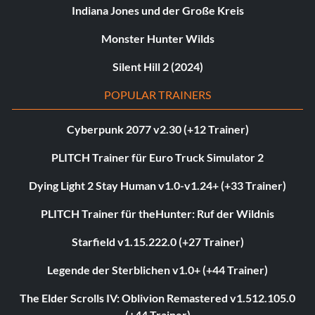
Indiana Jones und der Große Kreis
Monster Hunter Wilds
Silent Hill 2 (2024)
POPULAR TRAINERS
Cyberpunk 2077 v2.30 (+12 Trainer)
PLITCH Trainer für Euro Truck Simulator 2
Dying Light 2 Stay Human v1.0-v1.24+ (+33 Trainer)
PLITCH Trainer für theHunter: Ruf der Wildnis
Starfield v1.15.222.0 (+27 Trainer)
Legende der Sterblichen v1.0+ (+44 Trainer)
The Elder Scrolls IV: Oblivion Remastered v1.512.105.0
(+44 Trainer)