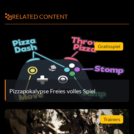
RELATED CONTENT
Gratisspiel
Pizzapokalypse Freies volles Spiel
Trainers