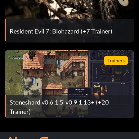
Resident Evil 7: Biohazard (+7 Trainer)
Trainers
Stoneshard v0.6.1.5-v0.9.1.13+ (+20
Trainer)