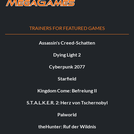
TRAINERS FOR FEATURED GAMES
Assassin's Creed-Schatten
Dying Light 2
Cyberpunk 2077
Starfield
Kingdom Come: Befreiung II
S.T.A.L.K.E.R. 2: Herz von Tschernobyl
Palworld
theHunter: Ruf der Wildnis