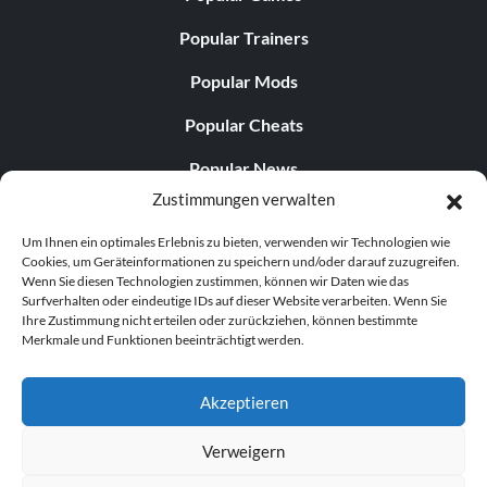
Popular Trainers
Popular Mods
Popular Cheats
Popular News
Zustimmungen verwalten
Popular Editorials
Um Ihnen ein optimales Erlebnis zu bieten, verwenden wir Technologien wie
Popular Free Games
Cookies, um Geräteinformationen zu speichern und/oder darauf zuzugreifen.
Wenn Sie diesen Technologien zustimmen, können wir Daten wie das
LATEST UPDATES
Surfverhalten oder eindeutige IDs auf dieser Website verarbeiten. Wenn Sie
Ihre Zustimmung nicht erteilen oder zurückziehen, können bestimmte
Merkmale und Funktionen beeinträchtigt werden.
Gothic 1 Remake Players Get a Long L...
Akzeptieren
Verweigern