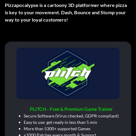
Pizzapocalypse is a cartoony 3D platformer where pizza
is key to your movement. Dash, Bounce and Stomp your
way to your loyal customers!
PLITCH - Free & Premium Game Trainer
Secure Software (Virus checked, GDPR-compliant)
Easy to use: get ready in less than 5 min
More than 5300+ supported Games
+1000 Patches every month & Support