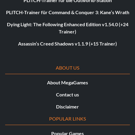
PLITCH-Trainer für die Outworld-Station
PLITCH-Trainer für Command & Conquer 3: Kane’s Wrath
Dying Light: The Following Enhanced Edition v1.54.0 (+24
Trainer)
Assassin’s Creed Shadows v1.1.9 (+15 Trainer)
ABOUT US
About MegaGames
Contact us
Disclaimer
POPULAR LINKS
Popular Games