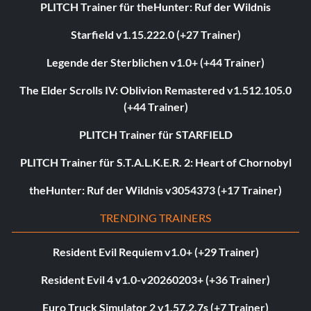
PLITCH Trainer für theHunter: Ruf der Wildnis
Starfield v1.15.222.0 (+27 Trainer)
Legende der Sterblichen v1.0+ (+44 Trainer)
The Elder Scrolls IV: Oblivion Remastered v1.512.105.0
(+44 Trainer)
PLITCH Trainer für STARFIELD
PLITCH Trainer für S.T.A.L.K.E.R. 2: Heart of Chornobyl
theHunter: Ruf der Wildnis v3054373 (+17 Trainer)
TRENDING TRAINERS
Resident Evil Requiem v1.0+ (+29 Trainer)
Resident Evil 4 v1.0-v20260203+ (+36 Trainer)
Euro Truck Simulator 2 v1.57.2.7s (+7 Trainer)