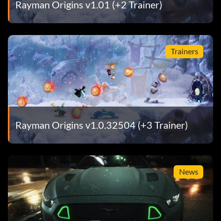
Rayman Origins v1.01 (+2 Trainer)
Trainers
Rayman Origins v1.0.32504 (+3 Trainer)
News