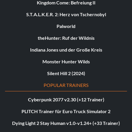
Kingdom Come: Befreiung II
S.T.A.L.K.E.R. 2: Herz von Tschernobyl
Palworld
theHunter: Ruf der Wildnis
Indiana Jones und der Große Kreis
Monster Hunter Wilds
Silent Hill 2 (2024)
POPULAR TRAINERS
Cyberpunk 2077 v2.30 (+12 Trainer)
PLITCH Trainer für Euro Truck Simulator 2
Dying Light 2 Stay Human v1.0-v1.24+ (+33 Trainer)