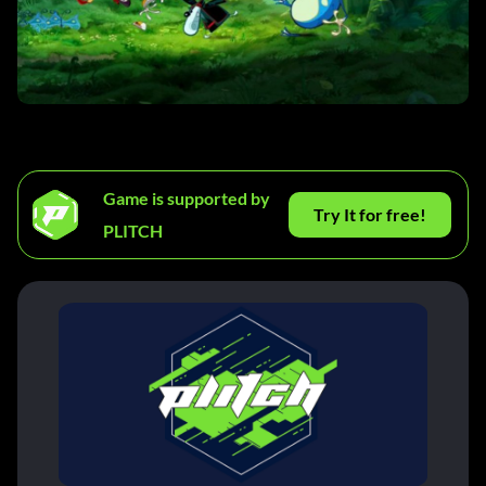
Game is supported by
Try It for free!
PLITCH