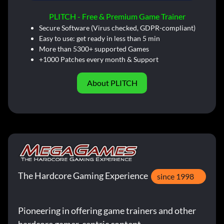
PLITCH - Free & Premium Game Trainer
Secure Software (Virus checked, GDPR-compliant)
Easy to use: get ready in less than 5 min
More than 5300+ supported Games
+1000 Patches every month & Support
About PLITCH
The Hardcore Gaming Experience
since 1998
Pioneering in offering game trainers and other