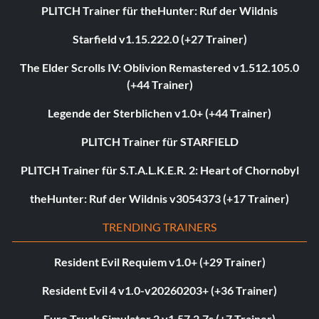
PLITCH Trainer für theHunter: Ruf der Wildnis
Starfield v1.15.222.0 (+27 Trainer)
The Elder Scrolls IV: Oblivion Remastered v1.512.105.0
(+44 Trainer)
Legende der Sterblichen v1.0+ (+44 Trainer)
PLITCH Trainer für STARFIELD
PLITCH Trainer für S.T.A.L.K.E.R. 2: Heart of Chornobyl
theHunter: Ruf der Wildnis v3054373 (+17 Trainer)
TRENDING TRAINERS
Resident Evil Requiem v1.0+ (+29 Trainer)
Resident Evil 4 v1.0-v20260203+ (+36 Trainer)
Euro Truck Simulator 2 v1.57.2.7s (+7 Trainer)