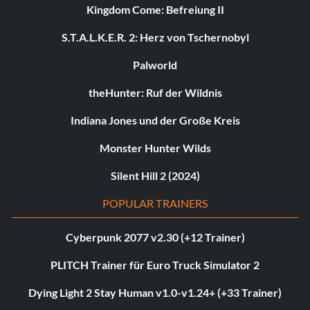
Kingdom Come: Befreiung II
S.T.A.L.K.E.R. 2: Herz von Tschernobyl
Palworld
theHunter: Ruf der Wildnis
Indiana Jones und der Große Kreis
Monster Hunter Wilds
Silent Hill 2 (2024)
POPULAR TRAINERS
Cyberpunk 2077 v2.30 (+12 Trainer)
PLITCH Trainer für Euro Truck Simulator 2
Dying Light 2 Stay Human v1.0-v1.24+ (+33 Trainer)