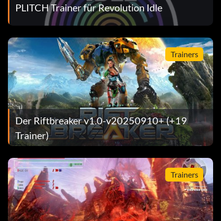
PLITCH Trainer für Revolution Idle
Trainers
Der Riftbreaker v1.0-v20250910+ (+19
Trainer)
Trainers