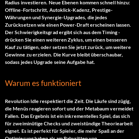
Radius investieren. Neue Ebenen kommen schnell hinzu:
Offline-Fortschritt, Autoklick-Kadenz, Prestige-
Währungen und Synergie-Upgrades, die jedes
Zurücksetzen wie einen Power-Draft erscheinen lassen.
Der Schwierigkeitsgrad ergibt sich aus dem Timing -
drücken Sie einen weiteren Zyklus, um einen besseren
Kauf zu tätigen, oder setzen Sie jetzt zurück, um weitere
Gewinne zu erzielen. Die Kurve bleibt überschaubar,
sodass jedes Upgrade seine Aufgabe hat.
Warum es funktioniert
Revolution Idle respektiert die Zeit. Die Läufe sind zügig,
die Menüs reagieren sofort und der Metabaum vermeidet
Fallen. Das Ergebnis ist ein inkrementelles Spiel, das sich
für zweiminütige Checks und zweistündige Theoriearbeit
eignet. Es ist perfekt für Spieler, die mehr Spaß an der
Optimierung haben als am Babysitten von