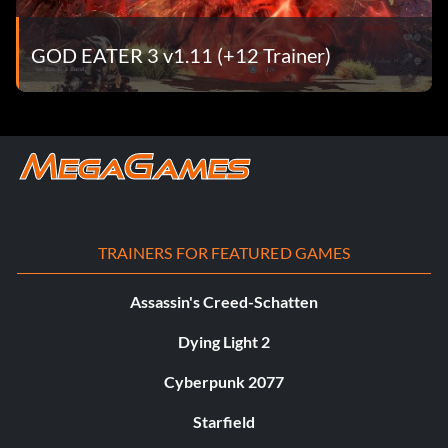
GOD EATER 3 v1.11 (+12 Trainer)
TRAINERS FOR FEATURED GAMES
Assassin's Creed-Schatten
Dying Light 2
Cyberpunk 2077
Starfield