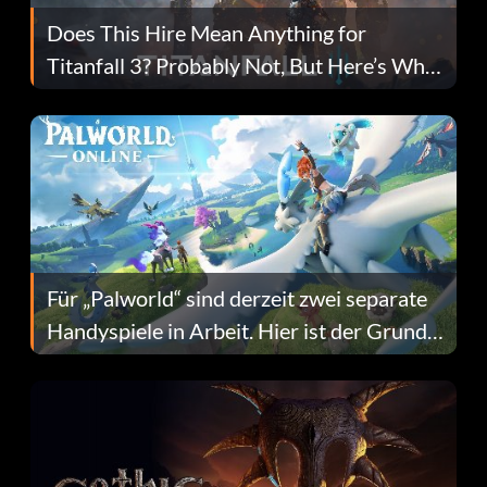
Does This Hire Mean Anything for
Titanfall 3? Probably Not, But Here’s Why
Fans Are Hopeful
Für „Palworld“ sind derzeit zwei separate
Handyspiele in Arbeit. Hier ist der Grund
dafür.