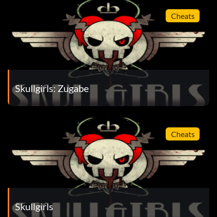
Cheats
Skullgirls: Zugabe
Cheats
Skullgirls