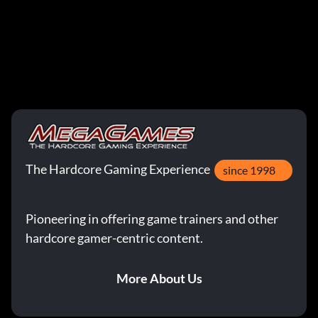
The Hardcore Gaming Experience
since 1998
Pioneering in offering game trainers and other
hardcore gamer-centric content.
More About Us