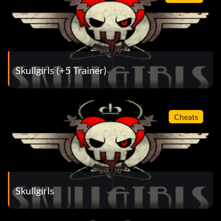
Skullgirls (+5 Trainer)
Cheats
Skullgirls