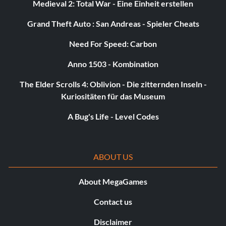
Medieval 2: Total War - Eine Einheit erstellen
Grand Theft Auto : San Andreas - Spieler Cheats
Need For Speed: Carbon
Anno 1503 - Kombination
The Elder Scrolls 4: Oblivion - Die zitternden Inseln -
Kuriositäten für das Museum
A Bug's Life - Level Codes
ABOUT US
About MegaGames
Contact us
Disclaimer