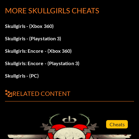
MORE SKULLGIRLS CHEATS
Skullgirls - (Xbox 360)
Skullgirls - (Playstation 3)
Skullgirls: Encore - (Xbox 360)
Skullgirls: Encore - (Playstation 3)
Skullgirls - (PC)
RELATED CONTENT
Cheats