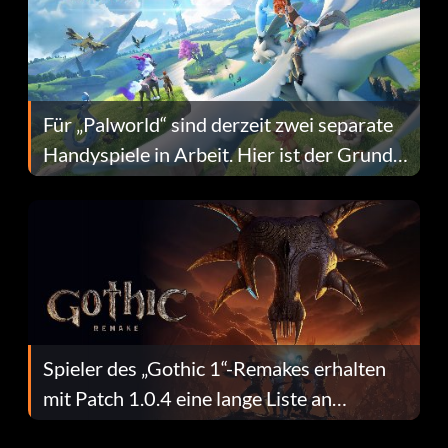
Für „Palworld“ sind derzeit zwei separate
Handyspiele in Arbeit. Hier ist der Grund
dafür.
Spieler des „Gothic 1“-Remakes erhalten
mit Patch 1.0.4 eine lange Liste an
Fehlerbehebungen