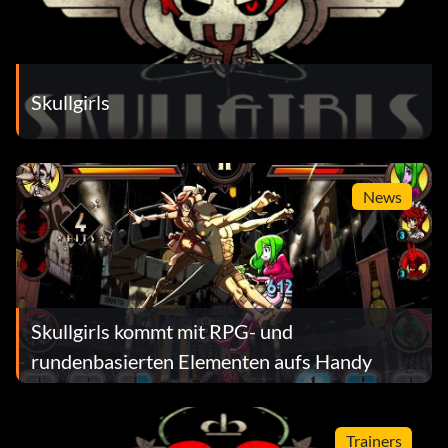
Skullgirls
News
Skullgirls kommt mit RPG- und
rundenbasierten Elementen aufs Handy
Trainers