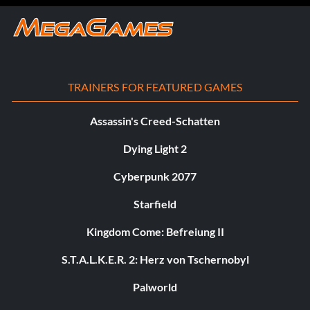
TRAINERS FOR FEATURED GAMES
Assassin's Creed-Schatten
Dying Light 2
Cyberpunk 2077
Starfield
Kingdom Come: Befreiung II
S.T.A.L.K.E.R. 2: Herz von Tschernobyl
Palworld