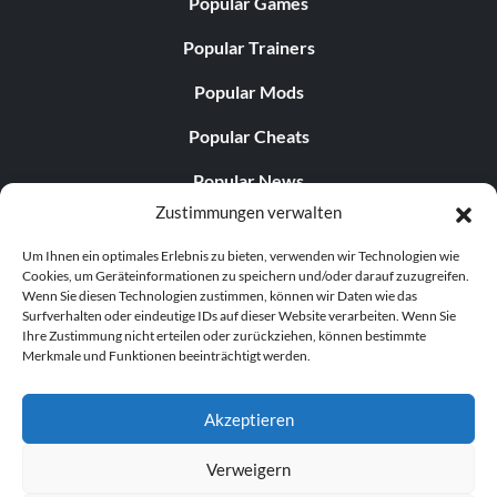
Popular Games
Popular Trainers
Popular Mods
Popular Cheats
Popular News
Zustimmungen verwalten
Popular Editorials
Um Ihnen ein optimales Erlebnis zu bieten, verwenden wir Technologien wie
Popular Free Games
Cookies, um Geräteinformationen zu speichern und/oder darauf zuzugreifen.
Wenn Sie diesen Technologien zustimmen, können wir Daten wie das
LATEST UPDATES
Surfverhalten oder eindeutige IDs auf dieser Website verarbeiten. Wenn Sie
Ihre Zustimmung nicht erteilen oder zurückziehen, können bestimmte
Merkmale und Funktionen beeinträchtigt werden.
Does This Hire Mean Anything for Tit...
Akzeptieren
Verweigern