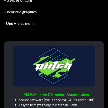
– 3 types of guns
– Worked graphics
- Und vieles mehr!
PLITCH - Free & Premium Game Trainer
Secure Software (Virus checked, GDPR-compliant)
Easy to use: get ready in less than 5 min