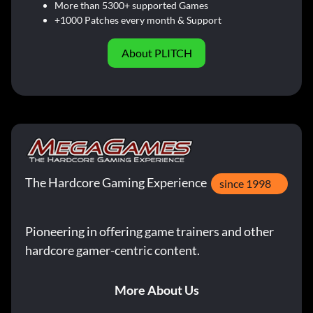
More than 5300+ supported Games
+1000 Patches every month & Support
About PLITCH
The Hardcore Gaming Experience
since 1998
Pioneering in offering game trainers and other
hardcore gamer-centric content.
More About Us