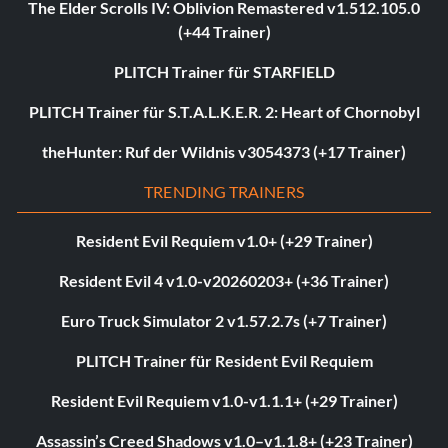
The Elder Scrolls IV: Oblivion Remastered v1.512.105.0
(+44 Trainer)
PLITCH Trainer für STARFIELD
PLITCH Trainer für S.T.A.L.K.E.R. 2: Heart of Chornobyl
theHunter: Ruf der Wildnis v3054373 (+17 Trainer)
TRENDING TRAINERS
Resident Evil Requiem v1.0+ (+29 Trainer)
Resident Evil 4 v1.0-v20260203+ (+36 Trainer)
Euro Truck Simulator 2 v1.57.2.7s (+7 Trainer)
PLITCH Trainer für Resident Evil Requiem
Resident Evil Requiem v1.0-v1.1.1+ (+29 Trainer)
Assassin’s Creed Shadows v1.0–v1.1.8+ (+23 Trainer)