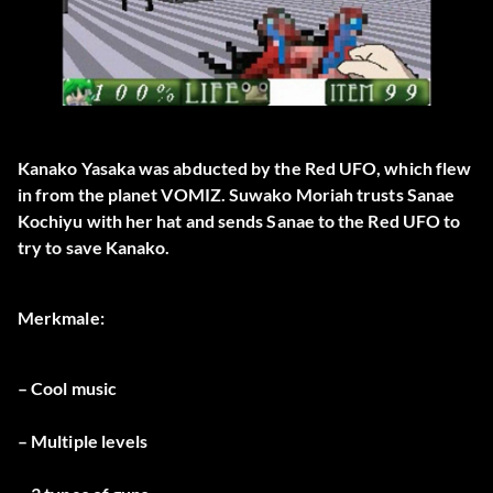
Kanako Yasaka was abducted by the Red UFO, which flew
in from the planet VOMIZ. Suwako Moriah trusts Sanae
Kochiyu with her hat and sends Sanae to the Red UFO to
try to save Kanako.
Merkmale:
– Cool music
– Multiple levels