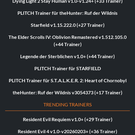
Dying Light 2 Stay Human v1.0-v1.24+ (+33 Trainer)
PLITCH Trainer für theHunter: Ruf der Wildnis
Starfield v1.15.222.0 (+27 Trainer)
The Elder Scrolls IV: Oblivion Remastered v1.512.105.0
(+44 Trainer)
Legende der Sterblichen v1.0+ (+44 Trainer)
PLITCH Trainer für STARFIELD
PLITCH Trainer für S.T.A.L.K.E.R. 2: Heart of Chornobyl
theHunter: Ruf der Wildnis v3054373 (+17 Trainer)
TRENDING TRAINERS
Resident Evil Requiem v1.0+ (+29 Trainer)
Resident Evil 4 v1.0-v20260203+ (+36 Trainer)