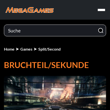
Home
Games
Split/Second
BRUCHTEIL/SEKUNDE