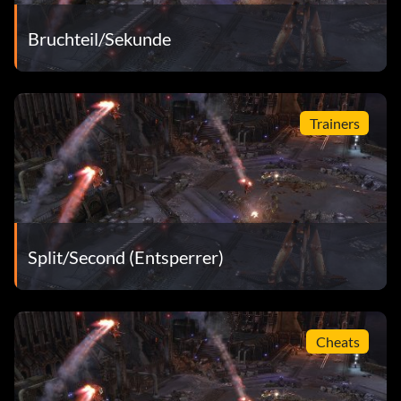
Bruchteil/Sekunde
Trainers
Split/Second (Entsperrer)
Cheats