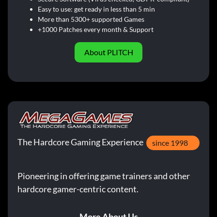
Easy to use: get ready in less than 5 min
More than 5300+ supported Games
+1000 Patches every month & Support
About PLITCH
The Hardcore Gaming Experience
since 1998
Pioneering in offering game trainers and other
hardcore gamer-centric content.
More About Us