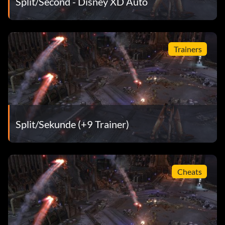
Split/Second - Disney XD Auto
Trainers
Split/Sekunde (+9 Trainer)
Cheats