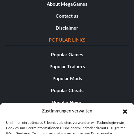
About MegaGames
Contact us
Disclaimer
POPULAR LINKS
Popular Games
Popular Trainers
Popular Mods
Popular Cheats
Popular News
Zustimmungen verwalten
Popular Editorials
Um Ihnen ein optimales Erlebnis zu bieten, verwenden wir Technologien wie
Popular Free Games
Cookies, um Geräteinformationen zu speichern und/oder darauf zuzugreifen.
Wenn Sie diesen Technologien zustimmen, können wir Daten wie das