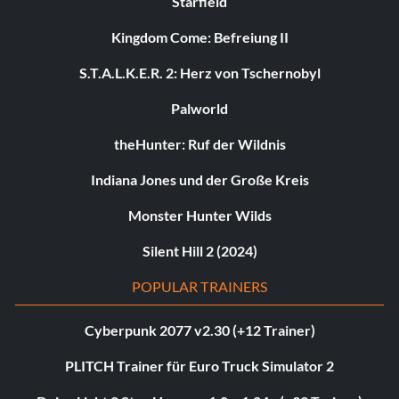
Starfield
Kingdom Come: Befreiung II
S.T.A.L.K.E.R. 2: Herz von Tschernobyl
Palworld
theHunter: Ruf der Wildnis
Indiana Jones und der Große Kreis
Monster Hunter Wilds
Silent Hill 2 (2024)
POPULAR TRAINERS
Cyberpunk 2077 v2.30 (+12 Trainer)
PLITCH Trainer für Euro Truck Simulator 2