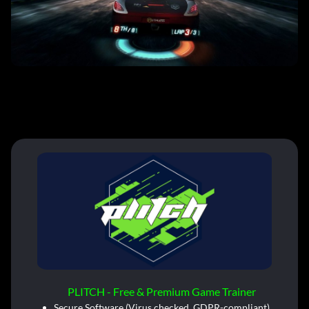
PLITCH - Free & Premium Game Trainer
Secure Software (Virus checked, GDPR-compliant)