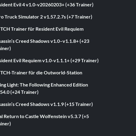
ident Evil 4 v1.0-v20260203+ (+36 Trainer)
o Truck Simulator 2 v1.57.2.7s (+7 Trainer)
ITCH Trainer für Resident Evil Requiem
sassin’s Creed Shadows v1.0–v1.1.8+ (+23
iner)
ident Evil Requiem v1.0-v1.1.1+ (+29 Trainer)
ITCH-Trainer für die Outworld-Station
ng Light: The Following Enhanced Edition
54.0 (+24 Trainer)
assin’s Creed Shadows v1.1.9 (+15 Trainer)
l Return to Castle Wolfenstein v5.3.7 (+5
iner)