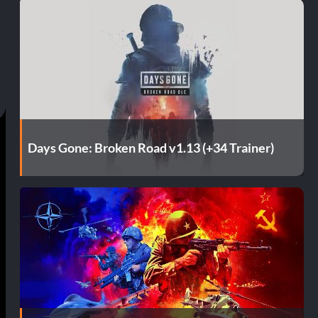
Days Gone: Broken Road v1.13 (+34 Trainer)