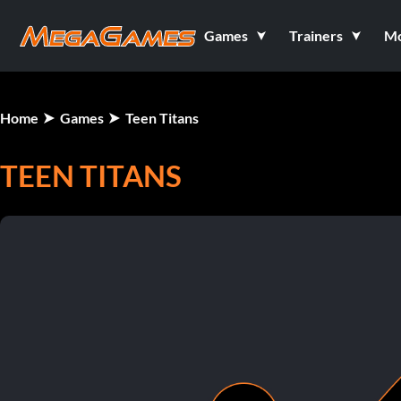
Games
Trainers
M
Home
Games
Teen Titans
TEEN TITANS