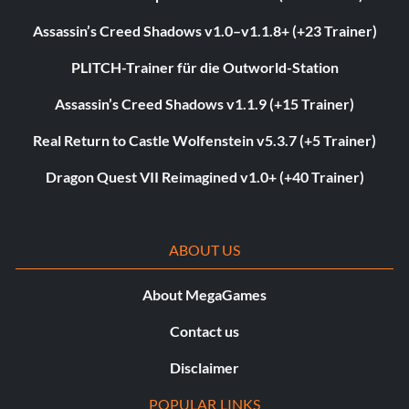
Assassin’s Creed Shadows v1.0–v1.1.8+ (+23 Trainer)
PLITCH-Trainer für die Outworld-Station
Assassin’s Creed Shadows v1.1.9 (+15 Trainer)
Real Return to Castle Wolfenstein v5.3.7 (+5 Trainer)
Dragon Quest VII Reimagined v1.0+ (+40 Trainer)
ABOUT US
About MegaGames
Contact us
Disclaimer
POPULAR LINKS