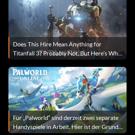
Does This Hire Mean Anything for
Titanfall 3? Probably Not, But Here’s Why
Fans Are Hopeful
Für „Palworld“ sind derzeit zwei separate
Handyspiele in Arbeit. Hier ist der Grund