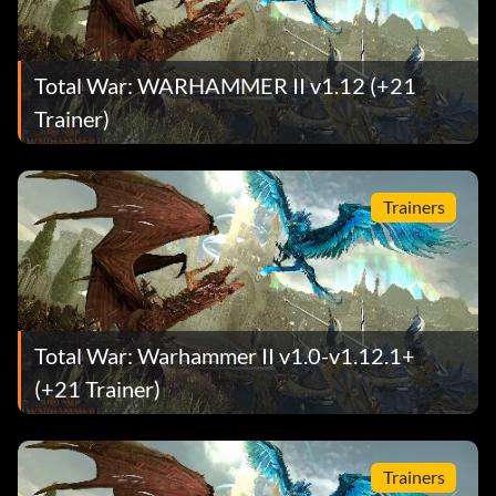
Total War: WARHAMMER II v1.12 (+21
Trainer)
Trainers
Total War: Warhammer II v1.0-v1.12.1+
(+21 Trainer)
Trainers