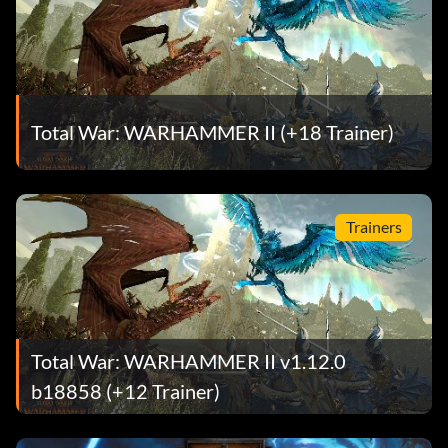
Total War: WARHAMMER II (+18 Trainer)
Trainers
Total War: WARHAMMER II v1.12.0
b18858 (+12 Trainer)