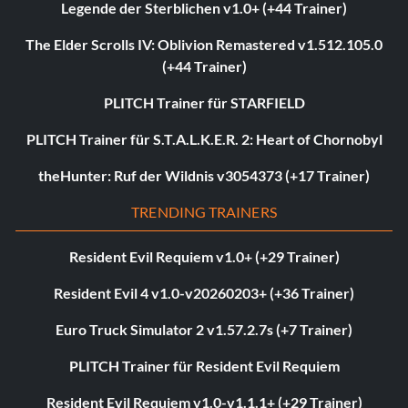
Legende der Sterblichen v1.0+ (+44 Trainer)
The Elder Scrolls IV: Oblivion Remastered v1.512.105.0
(+44 Trainer)
PLITCH Trainer für STARFIELD
PLITCH Trainer für S.T.A.L.K.E.R. 2: Heart of Chornobyl
theHunter: Ruf der Wildnis v3054373 (+17 Trainer)
TRENDING TRAINERS
Resident Evil Requiem v1.0+ (+29 Trainer)
Resident Evil 4 v1.0-v20260203+ (+36 Trainer)
Euro Truck Simulator 2 v1.57.2.7s (+7 Trainer)
PLITCH Trainer für Resident Evil Requiem
Resident Evil Requiem v1.0-v1.1.1+ (+29 Trainer)