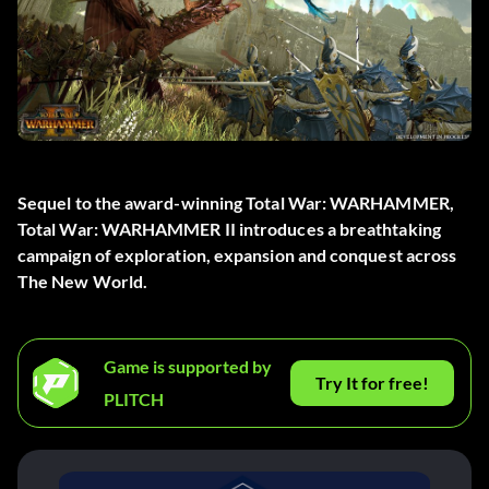
Sequel to the award-winning Total War: WARHAMMER,
Total War: WARHAMMER II introduces a breathtaking
campaign of exploration, expansion and conquest across
The New World.
Game is supported by
Try It for free!
PLITCH