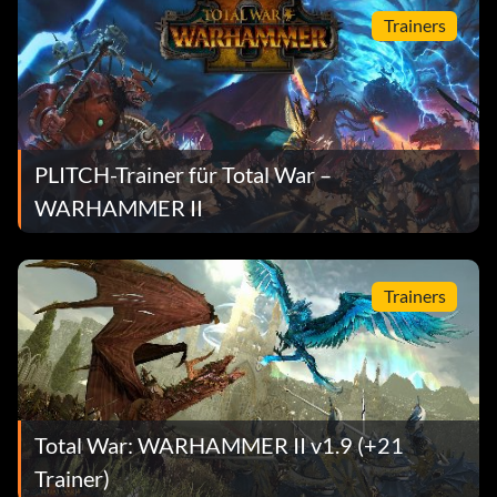
Trainers
PLITCH-Trainer für Total War –
WARHAMMER II
Trainers
Total War: WARHAMMER II v1.9 (+21
Trainer)