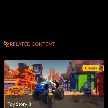
RELATED CONTENT
Cheats
Toy Story 3