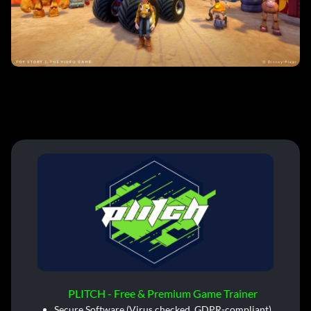
PLITCH - Free & Premium Game Trainer
Secure Software (Virus checked, GDPR-compliant)