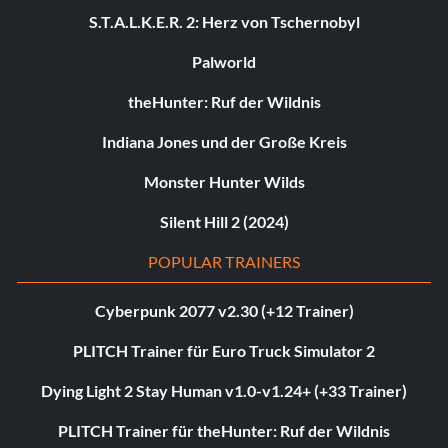
S.T.A.L.K.E.R. 2: Herz von Tschernobyl
Palworld
theHunter: Ruf der Wildnis
Indiana Jones und der Große Kreis
Monster Hunter Wilds
Silent Hill 2 (2024)
POPULAR TRAINERS
Cyberpunk 2077 v2.30 (+12 Trainer)
PLITCH Trainer für Euro Truck Simulator 2
Dying Light 2 Stay Human v1.0-v1.24+ (+33 Trainer)
PLITCH Trainer für theHunter: Ruf der Wildnis