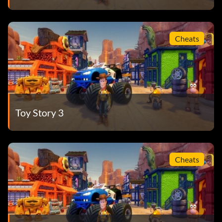
Cheats
Toy Story 3
Cheats