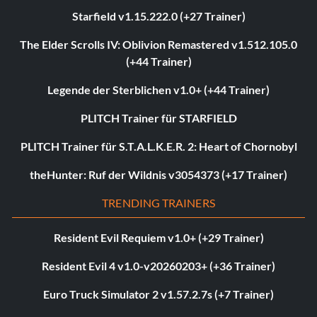
Starfield v1.15.222.0 (+27 Trainer)
The Elder Scrolls IV: Oblivion Remastered v1.512.105.0
(+44 Trainer)
Legende der Sterblichen v1.0+ (+44 Trainer)
PLITCH Trainer für STARFIELD
PLITCH Trainer für S.T.A.L.K.E.R. 2: Heart of Chornobyl
theHunter: Ruf der Wildnis v3054373 (+17 Trainer)
TRENDING TRAINERS
Resident Evil Requiem v1.0+ (+29 Trainer)
Resident Evil 4 v1.0-v20260203+ (+36 Trainer)
Euro Truck Simulator 2 v1.57.2.7s (+7 Trainer)