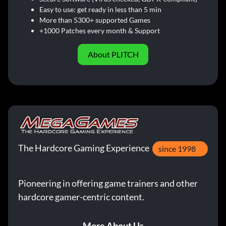
Easy to use: get ready in less than 5 min
More than 5300+ supported Games
+1000 Patches every month & Support
About PLITCH
The Hardcore Gaming Experience
since 1998
Pioneering in offering game trainers and other
hardcore gamer-centric content.
More About Us