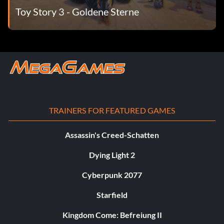
Toy Story 3 - Goldene Sterne
TRAINERS FOR FEATURED GAMES
Assassin's Creed-Schatten
Dying Light 2
Cyberpunk 2077
Starfield
Kingdom Come: Befreiung II