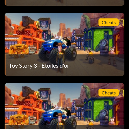
Cheats
Toy Story 3 - Étoiles d'or
Cheats