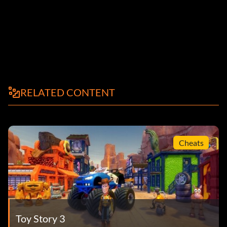
RELATED CONTENT
Cheats
Toy Story 3