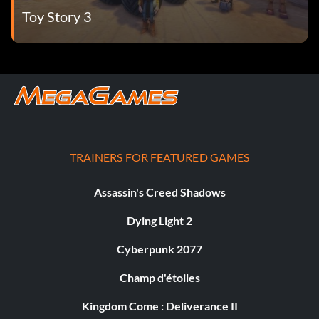
Toy Story 3
TRAINERS FOR FEATURED GAMES
Assassin's Creed Shadows
Dying Light 2
Cyberpunk 2077
Champ d'étoiles
Kingdom Come : Deliverance II