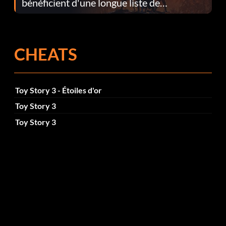
bénéficient d'une longue liste de
corrections dans la mise à jour 1.0.4
CHEATS
Toy Story 3 - Étoiles d'or
Toy Story 3
Toy Story 3