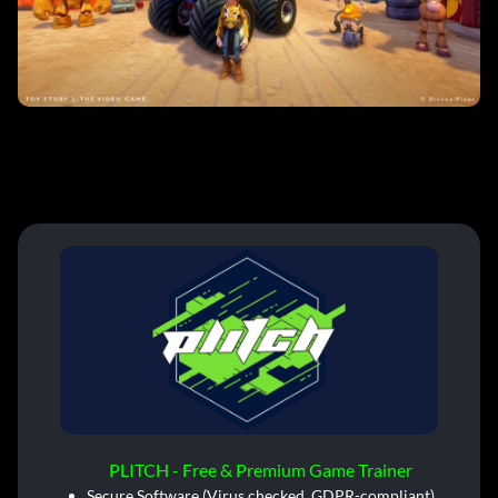
PLITCH - Free & Premium Game Trainer
Secure Software (Virus checked, GDPR-compliant)