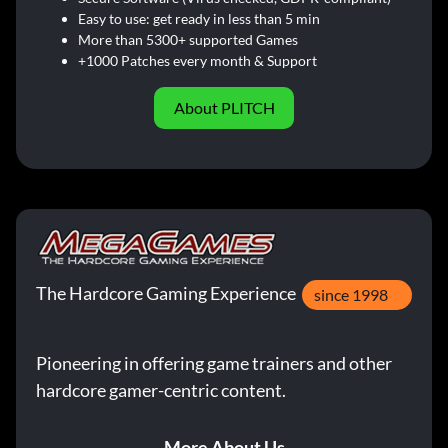
Easy to use: get ready in less than 5 min
More than 5300+ supported Games
+1000 Patches every month & Support
About PLITCH
The Hardcore Gaming Experience
since 1998
Pioneering in offering game trainers and other
hardcore gamer-centric content.
More About Us