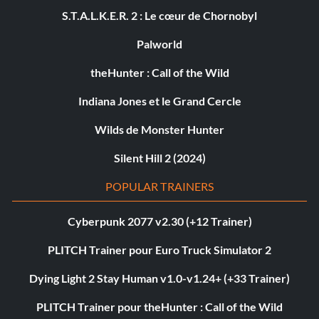
S.T.A.L.K.E.R. 2 : Le cœur de Chornobyl
Palworld
theHunter : Call of the Wild
Indiana Jones et le Grand Cercle
Wilds de Monster Hunter
Silent Hill 2 (2024)
POPULAR TRAINERS
Cyberpunk 2077 v2.30 (+12 Trainer)
PLITCH Trainer pour Euro Truck Simulator 2
Dying Light 2 Stay Human v1.0-v1.24+ (+33 Trainer)
PLITCH Trainer pour theHunter : Call of the Wild