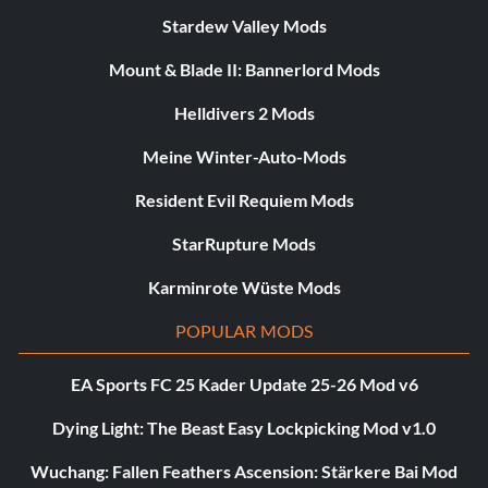
Stardew Valley Mods
Mount & Blade II: Bannerlord Mods
Helldivers 2 Mods
Meine Winter-Auto-Mods
Resident Evil Requiem Mods
StarRupture Mods
Karminrote Wüste Mods
POPULAR MODS
EA Sports FC 25 Kader Update 25-26 Mod v6
Dying Light: The Beast Easy Lockpicking Mod v1.0
Wuchang: Fallen Feathers Ascension: Stärkere Bai Mod