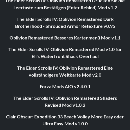
The Elder Scrolls IV: Oblivion Remastered Drücken Sie die
Leertaste zum Bestätigen (Enter Rebind) Mod v1.2
The Elder Scrolls IV: Oblivion Remastered Dark
Brotherhood - Shrouded Armor Retexture v0.95
Oblivion Remastered Besseres Kartenmenü Mod v1.1
The Elder Scrolls IV: Oblivion Remastered Mod v1.0 für
Eli's Waterfront Shack Overhaul
The Elder Scrolls IV: Oblivion Remastered Eine
vollständigere Weltkarte Mod v2.0
Forza Mods AIO v2.4.0.1
The Elder Scrolls IV: Oblivion Remastered Shaders
Revised Mod v1.0.2
Clair Obscur: Expedition 33 Beach Volley More Easy oder
Ultra Easy Mod v1.0.0