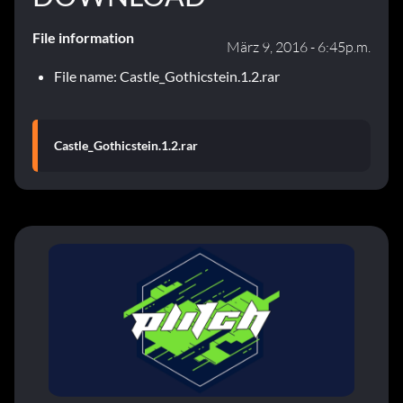
File information
März 9, 2016 - 6:45p.m.
File name: Castle_Gothicstein.1.2.rar
Castle_Gothicstein.1.2.rar