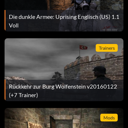
Die dunkle Armee: Uprising Englisch (US) 1.1
Voll
Trainers
Rückkehr zur Burg Wolfenstein v20160122
(+7 Trainer)
Mods