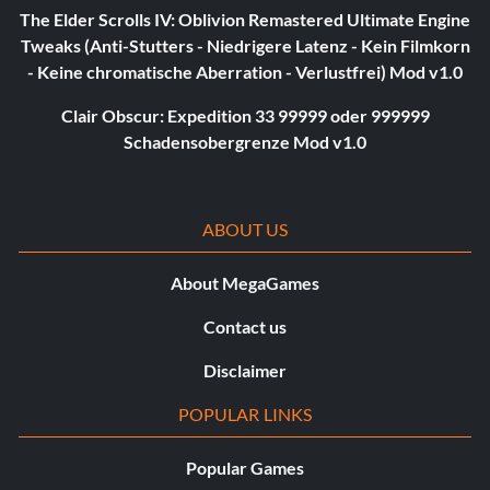
The Elder Scrolls IV: Oblivion Remastered Ultimate Engine
Tweaks (Anti-Stutters - Niedrigere Latenz - Kein Filmkorn
- Keine chromatische Aberration - Verlustfrei) Mod v1.0
Clair Obscur: Expedition 33 99999 oder 999999
Schadensobergrenze Mod v1.0
ABOUT US
About MegaGames
Contact us
Disclaimer
POPULAR LINKS
Popular Games