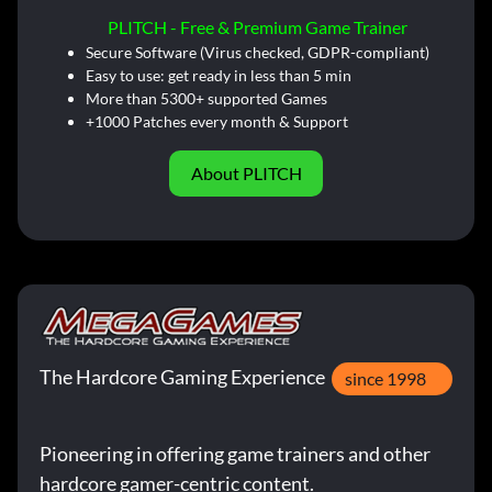
PLITCH - Free & Premium Game Trainer
Secure Software (Virus checked, GDPR-compliant)
Easy to use: get ready in less than 5 min
More than 5300+ supported Games
+1000 Patches every month & Support
About PLITCH
The Hardcore Gaming Experience
since 1998
Pioneering in offering game trainers and other
hardcore gamer-centric content.