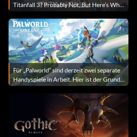
Titanfall 3? Probably Not, But Here’s Why
Fans Are Hopeful
Für „Palworld“ sind derzeit zwei separate
Handyspiele in Arbeit. Hier ist der Grund
dafür.