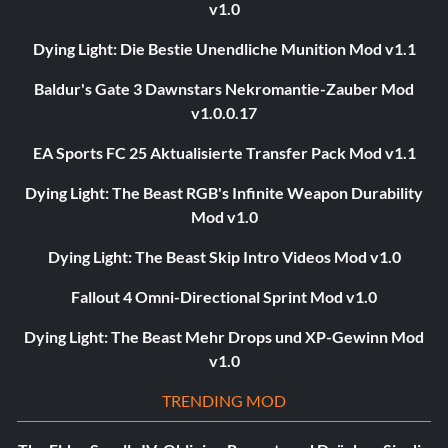
v1.0
Dying Light: Die Bestie Unendliche Munition Mod v1.1
Baldur's Gate 3 Dawnstars Nekromantie-Zauber Mod
v1.0.0.17
EA Sports FC 25 Aktualisierte Transfer Pack Mod v1.1
Dying Light: The Beast RGB's Infinite Weapon Durability
Mod v1.0
Dying Light: The Beast Skip Intro Videos Mod v1.0
Fallout 4 Omni-Directional Sprint Mod v1.0
Dying Light: The Beast Mehr Drops und XP-Gewinn Mod
v1.0
TRENDING MOD