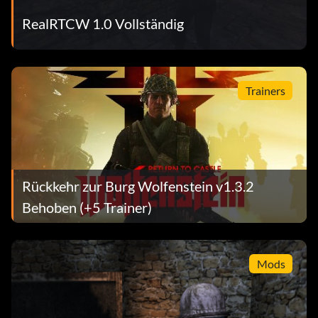
RealRTCW 1.0 Vollständig
Trainers
Rückkehr zur Burg Wolfenstein v1.3.2
Behoben (+5 Trainer)
Mods