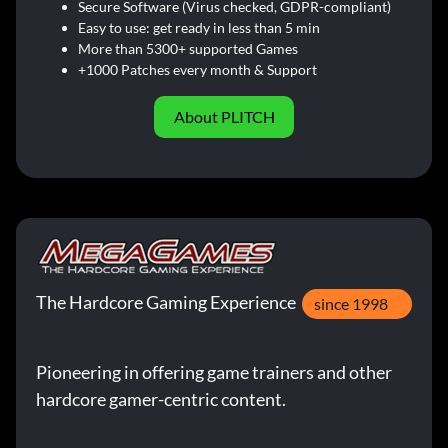
Secure Software (Virus checked, GDPR-compliant)
Easy to use: get ready in less than 5 min
More than 5300+ supported Games
+1000 Patches every month & Support
About PLITCH
The Hardcore Gaming Experience
since 1998
Pioneering in offering game trainers and other
hardcore gamer-centric content.