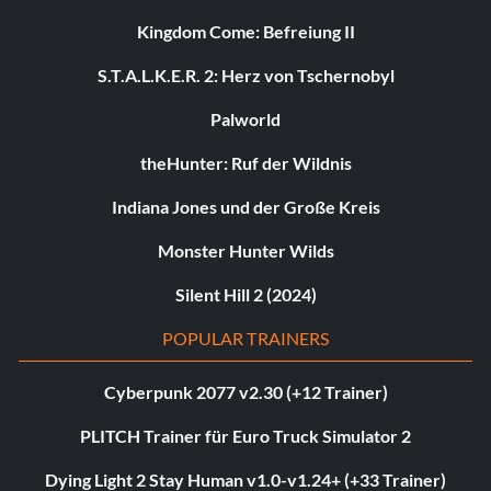
Kingdom Come: Befreiung II
S.T.A.L.K.E.R. 2: Herz von Tschernobyl
Palworld
theHunter: Ruf der Wildnis
Indiana Jones und der Große Kreis
Monster Hunter Wilds
Silent Hill 2 (2024)
POPULAR TRAINERS
Cyberpunk 2077 v2.30 (+12 Trainer)
PLITCH Trainer für Euro Truck Simulator 2
Dying Light 2 Stay Human v1.0-v1.24+ (+33 Trainer)