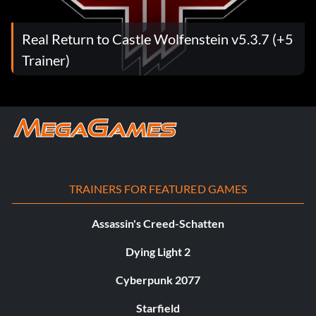
Real Return to Castle Wolfenstein v5.3.7 (+5
Trainer)
TRAINERS FOR FEATURED GAMES
Assassin's Creed-Schatten
Dying Light 2
Cyberpunk 2077
Starfield