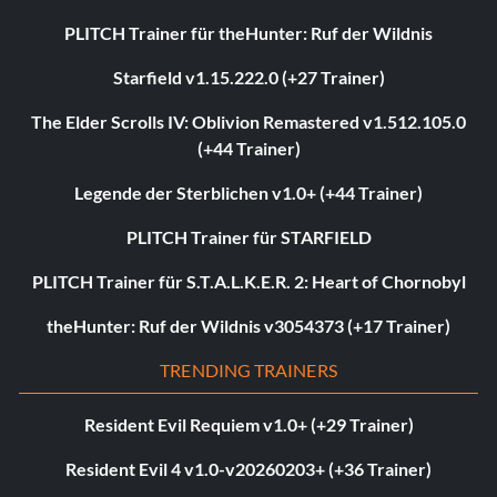
PLITCH Trainer für theHunter: Ruf der Wildnis
Starfield v1.15.222.0 (+27 Trainer)
The Elder Scrolls IV: Oblivion Remastered v1.512.105.0
(+44 Trainer)
Legende der Sterblichen v1.0+ (+44 Trainer)
PLITCH Trainer für STARFIELD
PLITCH Trainer für S.T.A.L.K.E.R. 2: Heart of Chornobyl
theHunter: Ruf der Wildnis v3054373 (+17 Trainer)
TRENDING TRAINERS
Resident Evil Requiem v1.0+ (+29 Trainer)
Resident Evil 4 v1.0-v20260203+ (+36 Trainer)