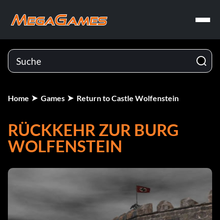
Home
Games
Return to Castle Wolfenstein
RÜCKKEHR ZUR BURG
WOLFENSTEIN