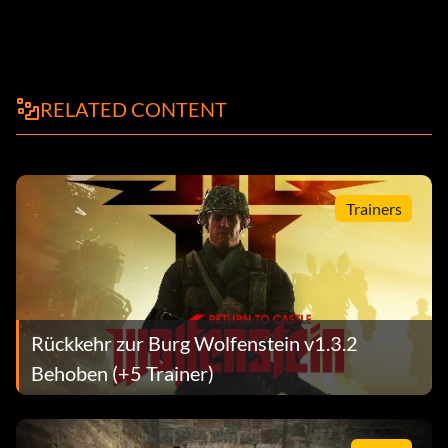
RELATED CONTENT
Trainers
Rückkehr zur Burg Wolfenstein v1.3.2
Behoben (+5 Trainer)