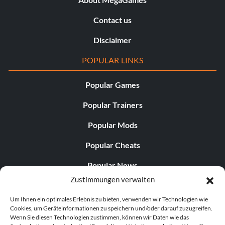
Contact us
Disclaimer
POPULAR LINKS
Popular Games
Popular Trainers
Popular Mods
Popular Cheats
Popular News
Zustimmungen verwalten
Popular Editorials
Um Ihnen ein optimales Erlebnis zu bieten, verwenden wir Technologien wie
Popular Free Games
Cookies, um Geräteinformationen zu speichern und/oder darauf zuzugreifen.
Wenn Sie diesen Technologien zustimmen, können wir Daten wie das