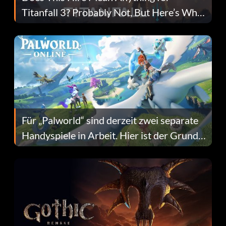
Titanfall 3? Probably Not, But Here’s Why
Fans Are Hopeful
Für „Palworld“ sind derzeit zwei separate
Handyspiele in Arbeit. Hier ist der Grund
dafür.