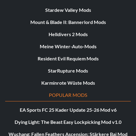
Stardew Valley Mods
Mount & Blade II: Bannerlord Mods
Helldivers 2 Mods
Meine Winter-Auto-Mods
Resident Evil Requiem Mods
StarRupture Mods
Karminrote Wüste Mods
POPULAR MODS
EA Sports FC 25 Kader Update 25-26 Mod v6
Dying Light: The Beast Easy Lockpicking Mod v1.0
Wuchang: Fallen Feathers Ascension: Stärkere Bai Mod