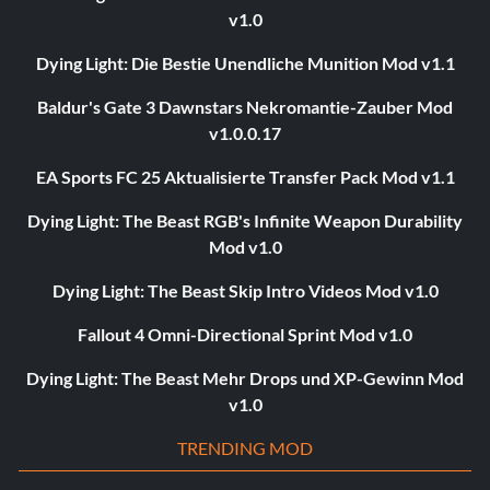
v1.0
Dying Light: Die Bestie Unendliche Munition Mod v1.1
Baldur's Gate 3 Dawnstars Nekromantie-Zauber Mod
v1.0.0.17
EA Sports FC 25 Aktualisierte Transfer Pack Mod v1.1
Dying Light: The Beast RGB's Infinite Weapon Durability
Mod v1.0
Dying Light: The Beast Skip Intro Videos Mod v1.0
Fallout 4 Omni-Directional Sprint Mod v1.0
Dying Light: The Beast Mehr Drops und XP-Gewinn Mod
v1.0
TRENDING MOD