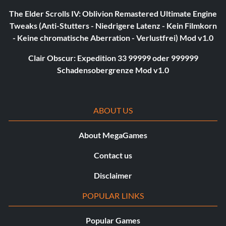
The Elder Scrolls IV: Oblivion Remastered Ultimate Engine
Tweaks (Anti-Stutters - Niedrigere Latenz - Kein Filmkorn
- Keine chromatische Aberration - Verlustfrei) Mod v1.0
Clair Obscur: Expedition 33 99999 oder 999999
Schadensobergrenze Mod v1.0
ABOUT US
About MegaGames
Contact us
Disclaimer
POPULAR LINKS
Popular Games