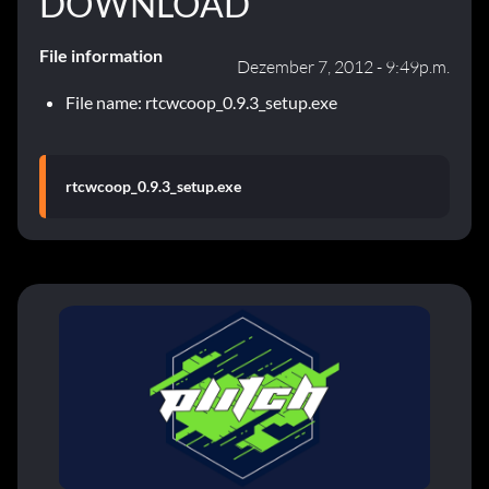
DOWNLOAD
File information
Dezember 7, 2012 - 9:49p.m.
File name: rtcwcoop_0.9.3_setup.exe
rtcwcoop_0.9.3_setup.exe