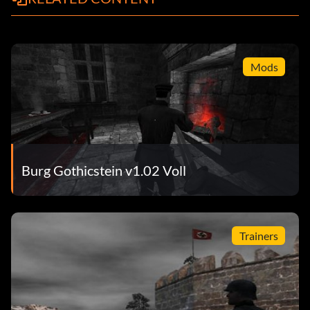
Mods
Burg Gothicstein v1.02 Voll
Trainers