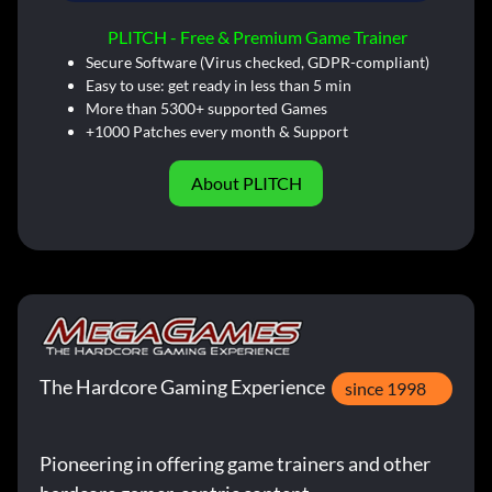
PLITCH - Free & Premium Game Trainer
Secure Software (Virus checked, GDPR-compliant)
Easy to use: get ready in less than 5 min
More than 5300+ supported Games
+1000 Patches every month & Support
About PLITCH
The Hardcore Gaming Experience
since 1998
Pioneering in offering game trainers and other