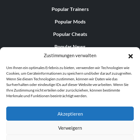
Popular Trainers
Popular Mods
Popular Cheats
Popular News
Zustimmungen verwalten
Popular Editorials
Um Ihnen ein optimales Erlebnis zu bieten, verwenden wir Technologien wie
Popular Free Games
Cookies, um Geräteinformationen zu speichern und/oder darauf zuzugreifen.
Wenn Sie diesen Technologien zustimmen, können wir Daten wie das
LATEST UPDATES
Surfverhalten oder eindeutige IDs auf dieser Website verarbeiten. Wenn Sie
Ihre Zustimmung nicht erteilen oder zurückziehen, können bestimmte
Merkmale und Funktionen beeinträchtigt werden.
Does This Hire Mean Anything for Tit...
Akzeptieren
Verweigern