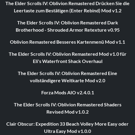
The Elder Scrolls IV: Oblivion Remastered Drücken Sie die
Leertaste zum Bestätigen (Enter Rebind) Mod v1.2
The Elder Scrolls IV: Oblivion Remastered Dark
Brotherhood - Shrouded Armor Retexture v0.95
Oblivion Remastered Besseres Kartenmenü Mod v1.1
The Elder Scrolls IV: Oblivion Remastered Mod v1.0 für
Eli's Waterfront Shack Overhaul
The Elder Scrolls IV: Oblivion Remastered Eine
vollständigere Weltkarte Mod v2.0
Forza Mods AIO v2.4.0.1
The Elder Scrolls IV: Oblivion Remastered Shaders
Revised Mod v1.0.2
Clair Obscur: Expedition 33 Beach Volley More Easy oder
Ultra Easy Mod v1.0.0