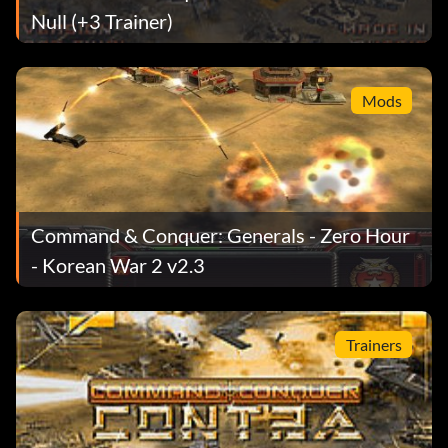
Null (+3 Trainer)
Mods
Command & Conquer: Generals - Zero Hour
- Korean War 2 v2.3
Trainers