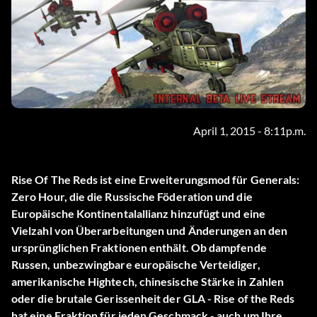
April 1, 2015 - 8:11p.m.
Rise Of The Reds ist eine Erweiterungsmod für Generals:
Zero Hour, die die Russische Föderation und die
Europäische Kontinentalallianz hinzufügt und eine
Vielzahl von Überarbeitungen und Änderungen an den
ursprünglichen Fraktionen enthält. Ob dampfende
Russen, unbezwingbare europäische Verteidiger,
amerikanische Hightech, chinesische Stärke in Zahlen
oder die brutale Gerissenheit der GLA - Rise of the Reds
hat eine Fraktion für jeden Geschmack - auch um Ihre