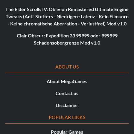
The Elder Scrolls IV: Oblivion Remastered Ultimate Engine
Tweaks (Anti-Stutters - Niedrigere Latenz - Kein Filmkorn
- Keine chromatische Aberration - Verlustfrei) Mod v1.0
Clair Obscur: Expedition 33 99999 oder 999999
Schadensobergrenze Mod v1.0
ABOUT US
About MegaGames
Contact us
Disclaimer
POPULAR LINKS
Popular Games