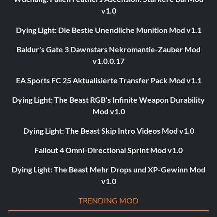
v1.0
Dying Light: Die Bestie Unendliche Munition Mod v1.1
Baldur's Gate 3 Dawnstars Nekromantie-Zauber Mod
v1.0.0.17
EA Sports FC 25 Aktualisierte Transfer Pack Mod v1.1
Dying Light: The Beast RGB's Infinite Weapon Durability
Mod v1.0
Dying Light: The Beast Skip Intro Videos Mod v1.0
Fallout 4 Omni-Directional Sprint Mod v1.0
Dying Light: The Beast Mehr Drops und XP-Gewinn Mod
v1.0
TRENDING MOD