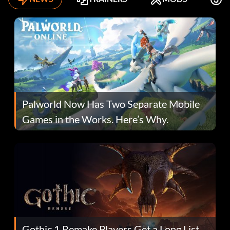
Palworld Now Has Two Separate Mobile
Games in the Works. Here’s Why.
Gothic 1 Remake Players Get a Long List