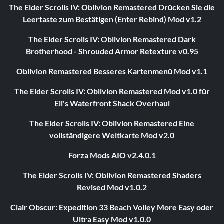
The Elder Scrolls IV: Oblivion Remastered Drücken Sie die
Leertaste zum Bestätigen (Enter Rebind) Mod v1.2
The Elder Scrolls IV: Oblivion Remastered Dark
Brotherhood - Shrouded Armor Retexture v0.95
Oblivion Remastered Besseres Kartenmenü Mod v1.1
The Elder Scrolls IV: Oblivion Remastered Mod v1.0 für
Eli's Waterfront Shack Overhaul
The Elder Scrolls IV: Oblivion Remastered Eine
vollständigere Weltkarte Mod v2.0
Forza Mods AIO v2.4.0.1
The Elder Scrolls IV: Oblivion Remastered Shaders
Revised Mod v1.0.2
Clair Obscur: Expedition 33 Beach Volley More Easy oder
Ultra Easy Mod v1.0.0