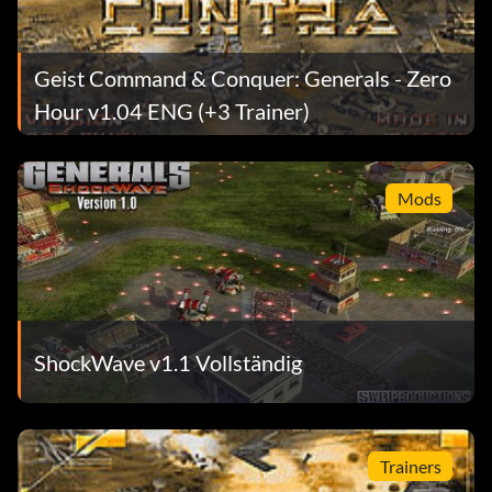
Geist Command & Conquer: Generals - Zero
Hour v1.04 ENG (+3 Trainer)
Mods
ShockWave v1.1 Vollständig
Trainers