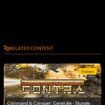
RELATED CONTENT
Trainers
Command & Conquer: Generäle - Stunde