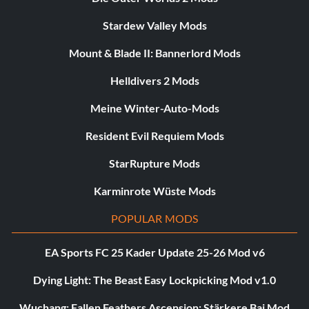
Stardew Valley Mods
Mount & Blade II: Bannerlord Mods
Helldivers 2 Mods
Meine Winter-Auto-Mods
Resident Evil Requiem Mods
StarRupture Mods
Karminrote Wüste Mods
POPULAR MODS
EA Sports FC 25 Kader Update 25-26 Mod v6
Dying Light: The Beast Easy Lockpicking Mod v1.0
Wuchang: Fallen Feathers Ascension: Stärkere Bai Mod