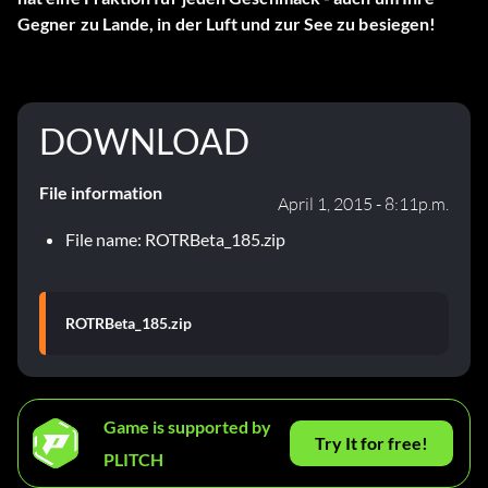
Gegner zu Lande, in der Luft und zur See zu besiegen!
DOWNLOAD
File information
April 1, 2015 - 8:11p.m.
File name: ROTRBeta_185.zip
ROTRBeta_185.zip
Game is supported by
Try It for free!
PLITCH