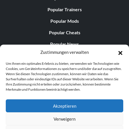
Popular Trainers
Popular Mods
Popular Cheats
Popular News
Zustimmungen verwalten
Popular Editorials
Um Ihnen ein optimales Erlebnis zu bieten, verwenden wir Technologien wie
Popular Free Games
Cookies, um Geräteinformationen zu speichern und/oder darauf zuzugreifen.
Wenn Sie diesen Technologien zustimmen, können wir Daten wie das
LATEST UPDATES
Surfverhalten oder eindeutige IDs auf dieser Website verarbeiten. Wenn Sie
Ihre Zustimmung nicht erteilen oder zurückziehen, können bestimmte
Merkmale und Funktionen beeinträchtigt werden.
Gothic 1 Remake Players Get a Long L...
Akzeptieren
Verweigern