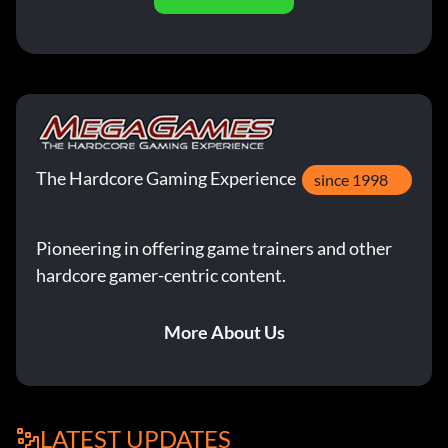
The Hardcore Gaming Experience
since 1998
Pioneering in offering game trainers and other
hardcore gamer-centric content.
More About Us
LATEST UPDATES