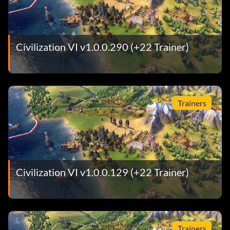
Civilization VI v1.0.0.290 (+22 Trainer)
Trainers
Civilization VI v1.0.0.129 (+22 Trainer)
Trainers