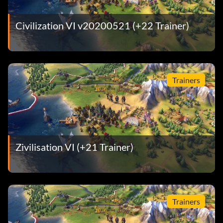
Civilization VI v20200521 (+22 Trainer)
Trainers
Zivilisation VI (+21 Trainer)
Trainers