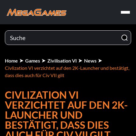
Home
Games
Zivilisation VI
News
Civlization VI verzichtet auf den 2K-Launcher und bestätigt,
dass dies auch für Civ VII gilt
CIVLIZATION VI
VERZICHTET AUF DEN 2K-
LAUNCHER UND
BESTÄTIGT, DASS DIES
AUCH FÜR CIV VII GILT