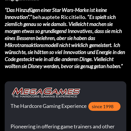
“Das Hinzufügen einer Star Wars-Marke ist keine
Innovation”.”
behauptete Riccitiello.
“Es spielt sich
ziemlich genau so wie damals. Vielleicht machen sie
morgen etwas so grundlegend Innovatives, dass sie mich
eines Besseren belehren, aber sie haben das
Mikrotransaktionsmodell nicht wirklich gemeistert. Ich
wünschte, sie hätten so viel Innovation und Energie in den
Code gesteckt wie in all die anderen Dinge. Vielleicht
wollten sie Disney werden, bevor sie genug getan haben.”
The Hardcore Gaming Experience
since 1998
Pioneering in offering game trainers and other