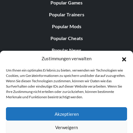
Popular Games
Popular Trainers
Popular Mods
Popular Cheats
Popular News
Zustimmungen verwalten
Popular Editorials
Um Ihnen ein optimales Erlebnis zu bieten, verwenden wir Technologien wie
Popular Free Games
Cookies, um Geräteinformationen zu speichern und/oder darauf zuzugreifen.
Wenn Sie diesen Technologien zustimmen, können wir Daten wie das
LATEST UPDATES
Surfverhalten oder eindeutige IDs auf dieser Website verarbeiten. Wenn Sie
Ihre Zustimmung nicht erteilen oder zurückziehen, können bestimmte
Merkmale und Funktionen beeinträchtigt werden.
Does This Hire Mean Anything for Tit...
Akzeptieren
Verweigern