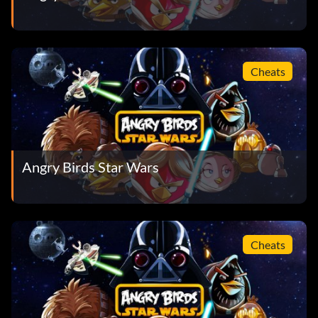
Cheats
Angry Birds Star Wars
Cheats