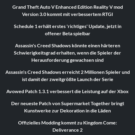
Grand Theft Auto V Enhanced Edition Reality V mod
Version 3.0 kommt mit verbessertem RTGI
Schedule 1 erhält erstes 'richtiges' Update, jetzt in
offener Beta spielbar
Assassin's Creed Shadows könnte einen härteren
Schwierigkeitsgrad erhalten, wenn die Spieler der
Herausforderung gewachsen sind
Assassin's Creed Shadows erreicht 2 Millionen Spieler und
ist damit der zweitgrößte Launch der Serie
Avowed Patch 1.3.1 verbessert die Leistung auf der Xbox
Der neueste Patch von Supermarket Together bringt
Kunstwerke zur Dekoration in die Läden
Offizielles Modding kommt zu Kingdom Come:
Deliverance 2