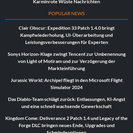
Karminrote Wüste Nachrichten
POPULAR NEWS
Clair Obscur: Expedition 33 Patch 1.4.0 bringt
Kampfwiederholung, UI-Überarbeitung und
Leistungsverbesserungen für Experten
Sonys Horizon-Klage zwingt Tencent zur Umbenennung
von Light of Motiram und zur Verzögerung der
Markteinführung
Jurassic World: Archipel fliegt in den Microsoft Flight
Simulator 2024
Das Diablo-Team schlägt zurück: Entlassungen, KI-Angst
und eine schnell wachsende Gewerkschaft
Kingdom Come: Deliverance 2 Patch 1.4 und Legacy of the
Forge DLC bringen neues Ende, Upgrades und
Schmiedeoptionen