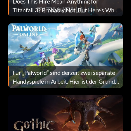
Does This Hire Mean Anything for
Titanfall 3? Probably Not, But Here’s Why
Fans Are Hopeful
Für „Palworld“ sind derzeit zwei separate
Handyspiele in Arbeit. Hier ist der Grund
dafür.