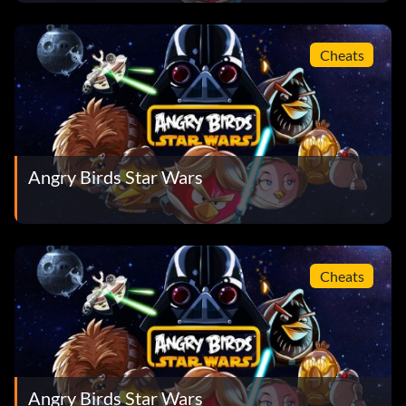
Cheats
Angry Birds Star Wars
Cheats
Angry Birds Star Wars