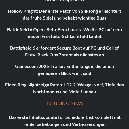
Hollow Knight: Der erste Patch von Silksong erleichtert
das frühe Spiel und behebt wichtige Bugs
Battlefield 6 Open-Beta-Benchmark: Wo Ihr PC auf dem
neuen Frostbite-Schlachtfeld landet
Battlefield 6 erfordert Secure Boot auf PC und Call of
Duty: Black Ops 7 steht als nächstes an
Gamescom 2025-Trailer: Enthüllungen, die einen
genaueren Blick wert sind
Elden Ring Nightreign Patch 1.02.2: Waage-Nerf, Tiefe des
Nachtmodus und Meta-Umbau
TRENDING NEWS
Das erste Inhaltsupdate für Schedule 1 ist komplett mit
Fehlerbehebungen und Verbesserungen