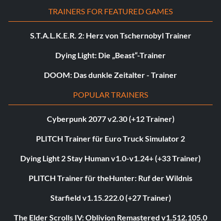
TRAINERS FOR FEATURED GAMES
S.T.A.L.K.E.R. 2: Herz von Tschernobyl Trainer
Dying Light: Die „Beast“-Trainer
DOOM: Das dunkle Zeitalter - Trainer
POPULAR TRAINERS
Cyberpunk 2077 v2.30 (+12 Trainer)
PLITCH Trainer für Euro Truck Simulator 2
Dying Light 2 Stay Human v1.0-v1.24+ (+33 Trainer)
PLITCH Trainer für theHunter: Ruf der Wildnis
Starfield v1.15.222.0 (+27 Trainer)
The Elder Scrolls IV: Oblivion Remastered v1.512.105.0