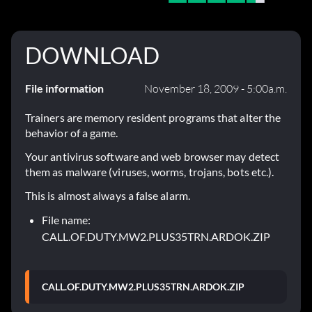
DOWNLOAD
File information
November 18, 2009 - 5:00a.m.
Trainers are memory resident programs that alter the
behavior of a game.
Your antivirus software and web browser may detect
them as malware (viruses, worms, trojans, bots etc.).
This is almost always a false alarm.
File name:
CALL.OF.DUTY.MW2.PLUS35TRN.ARDOK.ZIP
CALL.OF.DUTY.MW2.PLUS35TRN.ARDOK.ZIP