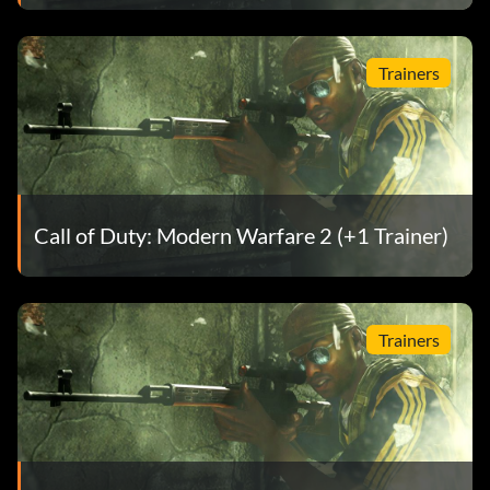
Trainers
Call of Duty: Modern Warfare 2 (+1 Trainer)
Trainers