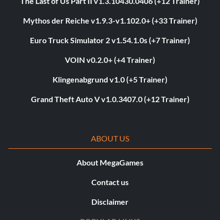
The Last of Us Part II v1.3.10430.0406 (+12 Trainer)
Mythos der Reiche v1.9.3-v1.102.0+ (+33 Trainer)
Euro Truck Simulator 2 v1.54.1.0s (+7 Trainer)
VOIN v0.2.0+ (+4 Trainer)
Klingenabgrund v1.0 (+5 Trainer)
Grand Theft Auto V v1.0.3407.0 (+12 Trainer)
ABOUT US
About MegaGames
Contact us
Disclaimer