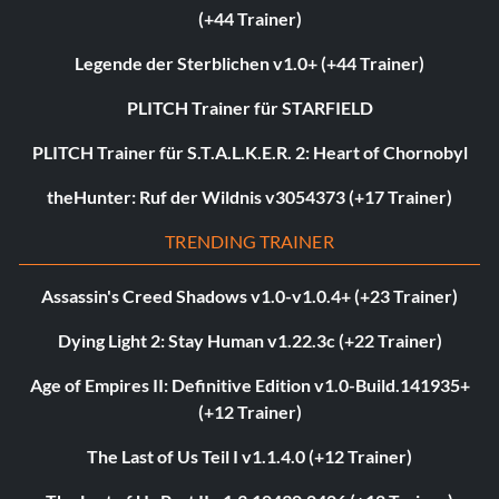
(+44 Trainer)
Legende der Sterblichen v1.0+ (+44 Trainer)
PLITCH Trainer für STARFIELD
PLITCH Trainer für S.T.A.L.K.E.R. 2: Heart of Chornobyl
theHunter: Ruf der Wildnis v3054373 (+17 Trainer)
TRENDING TRAINER
Assassin's Creed Shadows v1.0-v1.0.4+ (+23 Trainer)
Dying Light 2: Stay Human v1.22.3c (+22 Trainer)
Age of Empires II: Definitive Edition v1.0-Build.141935+
(+12 Trainer)
The Last of Us Teil I v1.1.4.0 (+12 Trainer)