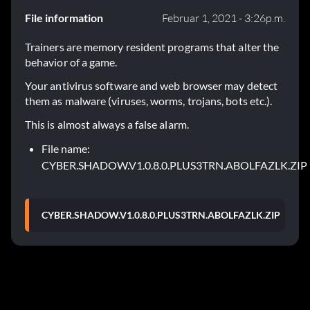
File information
Februar 1, 2021 - 3:26p.m.
Trainers are memory resident programs that alter the
behavior of a game.
Your antivirus software and web browser may detect
them as malware (viruses, worms, trojans, bots etc.).
This is almost always a false alarm.
File name:
CYBER.SHADOW.V1.0.8.0.PLUS3TRN.ABOLFAZLK.ZIP
CYBER.SHADOW.V1.0.8.0.PLUS3TRN.ABOLFAZLK.ZIP