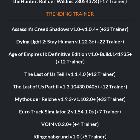
theHunter: Ruf der Wildnis v3054373 (+17 Trainer)
TRENDING TRAINER
Assassin's Creed Shadows v1.0-v1.0.4+ (+23 Trainer)
Dying Light 2: Stay Human v1.22.3c (+22 Trainer)
Age of Empires II: Definitive Edition v1.0-Build.141935+
(+12 Trainer)
The Last of Us Teil I v1.1.4.0 (+12 Trainer)
The Last of Us Part II v1.3.10430.0406 (+12 Trainer)
Mythos der Reiche v1.9.3-v1.102.0+ (+33 Trainer)
Euro Truck Simulator 2 v1.54.1.0s (+7 Trainer)
VOIN v0.2.0+ (+4 Trainer)
Klingenabgrund v1.0 (+5 Trainer)