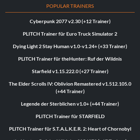
POPULAR TRAINERS
Cyberpunk 2077 v2.30 (+12 Trainer)
PLITCH Trainer für Euro Truck Simulator 2
Dying Light 2 Stay Human v1.0-v1.24+ (+33 Trainer)
PLITCH Trainer für theHunter: Ruf der Wildnis
Starfield v1.15.222.0 (+27 Trainer)
The Elder Scrolls IV: Oblivion Remastered v1.512.105.0
(+44 Trainer)
Legende der Sterblichen v1.0+ (+44 Trainer)
PLITCH Trainer für STARFIELD
PLITCH Trainer für S.T.A.L.K.E.R. 2: Heart of Chornobyl