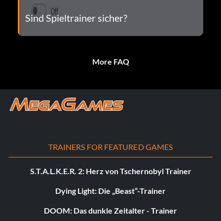
Sind Spieltrainer sicher?
More FAQ
TRAINERS FOR FEATURED GAMES
S.T.A.L.K.E.R. 2: Herz von Tschernobyl Trainer
Dying Light: Die „Beast“-Trainer
DOOM: Das dunkle Zeitalter - Trainer