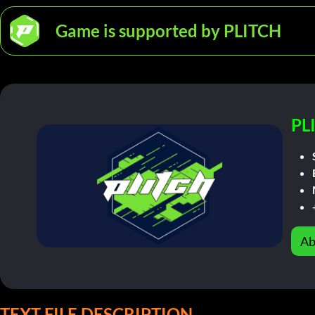
Game is supported by PLITCH
PL
Ab
TEXT FILE DESCRIPTION