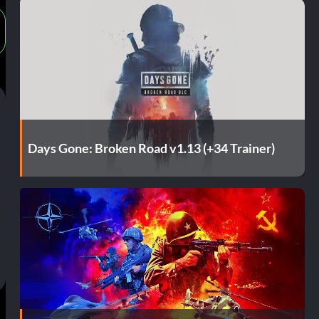
Days Gone: Broken Road v1.13 (+34 Trainer)