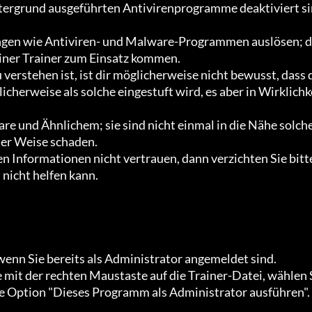
iner Trainer zum Einsatz kommen.

licherweise als solche eingestuft wird, es aber in Wirklichk
r Weise schaden.

 Informationen nicht vertrauen, dann verzichten Sie bitte
nicht helfen kann.

enn Sie bereits als Administrator angemeldet sind.

die Option "Dieses Programm als Administrator ausführen".
