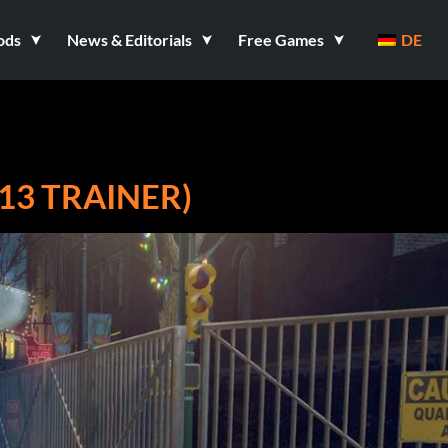
ods
News & Editorials
Free Games
DE
+13 TRAINER)