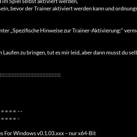
m Spiel selbst aktiviert werden,

sein, bevor der Trainer aktiviert werden kann und ordnung
Laufen zu bringen, tut es mir leid, aber dann musst du sel