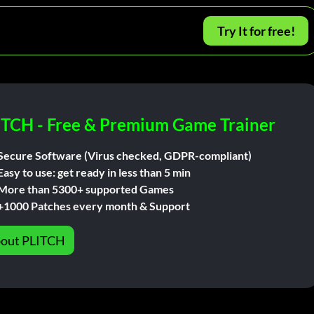
Try It for free!
ITCH - Free & Premium Game Trainer
Secure Software (Virus checked, GDPR-compliant)
Easy to use: get ready in less than 5 min
More than 5300+ supported Games
+1000 Patches every month & Support
out PLITCH