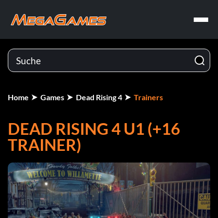
Home
Games
Dead Rising 4
Trainers
DEAD RISING 4 U1 (+16
TRAINER)