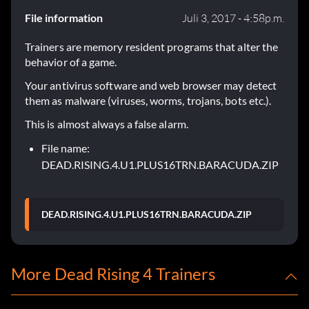
File information
Juli 3, 2017 - 4:58p.m.
Trainers are memory resident programs that alter the
behavior of a game.
Your antivirus software and web browser may detect
them as malware (viruses, worms, trojans, bots etc.).
This is almost always a false alarm.
File name:
DEAD.RISING.4.U1.PLUS16TRN.BARACUDA.ZIP
DEAD.RISING.4.U1.PLUS16TRN.BARACUDA.ZIP
More Dead Rising 4 Trainers