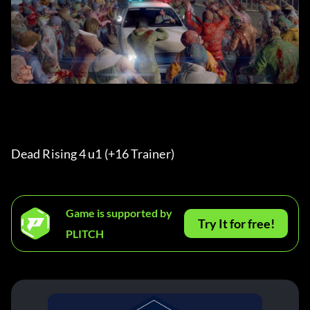
Dead Rising 4 u1 (+16 Trainer) 
Game is supported by
Try It for free!
PLITCH