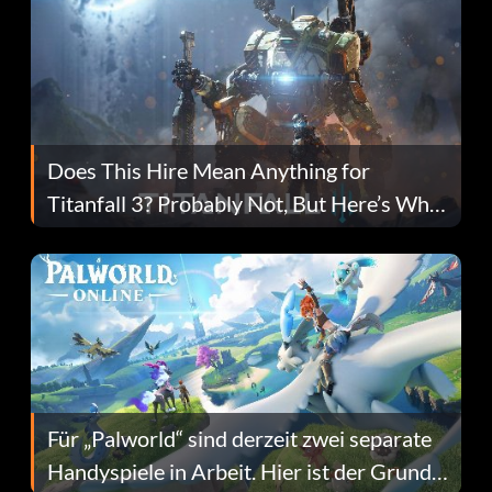
Does This Hire Mean Anything for
Titanfall 3? Probably Not, But Here’s Why
Fans Are Hopeful
Für „Palworld“ sind derzeit zwei separate
Handyspiele in Arbeit. Hier ist der Grund