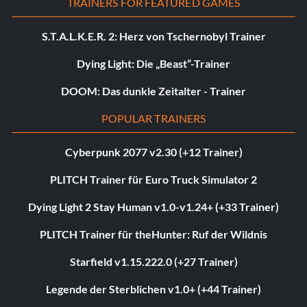
TRAINERS FOR FEATURED GAMES
S.T.A.L.K.E.R. 2: Herz von Tschernobyl Trainer
Dying Light: Die „Beast“-Trainer
DOOM: Das dunkle Zeitalter - Trainer
POPULAR TRAINERS
Cyberpunk 2077 v2.30 (+12 Trainer)
PLITCH Trainer für Euro Truck Simulator 2
Dying Light 2 Stay Human v1.0-v1.24+ (+33 Trainer)
PLITCH Trainer für theHunter: Ruf der Wildnis
Starfield v1.15.222.0 (+27 Trainer)
Legende der Sterblichen v1.0+ (+44 Trainer)