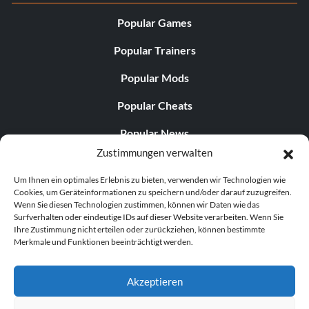
Popular Games
Popular Trainers
Popular Mods
Popular Cheats
Popular News
Zustimmungen verwalten
Popular Editorials
Um Ihnen ein optimales Erlebnis zu bieten, verwenden wir Technologien wie
Popular Free Games
Cookies, um Geräteinformationen zu speichern und/oder darauf zuzugreifen.
Wenn Sie diesen Technologien zustimmen, können wir Daten wie das
LATEST UPDATES
Surfverhalten oder eindeutige IDs auf dieser Website verarbeiten. Wenn Sie
Ihre Zustimmung nicht erteilen oder zurückziehen, können bestimmte
Merkmale und Funktionen beeinträchtigt werden.
Does This Hire Mean Anything for Tit...
Akzeptieren