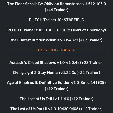
The Elder Scrolls IV: Oblivion Remastered v1.512.105.0
(+44 Trainer)
PLITCH Trainer für STARFIELD
PLITCH Trainer für S.T.A.L.K.E.R. 2: Heart of Chornobyl
theHunter: Ruf der Wildnis v3054373 (+17 Trainer)
TRENDING TRAINER
Assassin's Creed Shadows v1.0-v1.0.4+ (+23 Trainer)
Dying Light 2: Stay Human v1.22.3c (+22 Trainer)
Age of Empires II: Definitive Edition v1.0-Build.141935+
(+12 Trainer)
The Last of Us Teil I v1.1.4.0 (+12 Trainer)
The Last of Us Part II v1.3.10430.0406 (+12 Trainer)