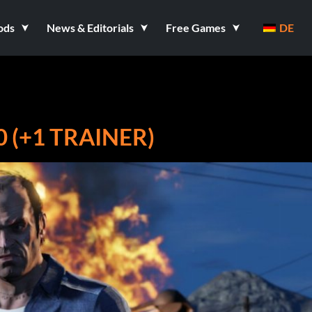
ods
News & Editorials
Free Games
DE
 (+1 TRAINER)