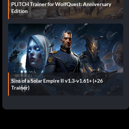
PLITCH Trainer for WolfQuest: Anniversary
Edition
Sins of a Solar Empire II v1.3-v1.61+ (+26
Trainer)