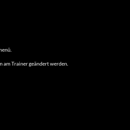
enü.

 am Trainer geändert werden.
