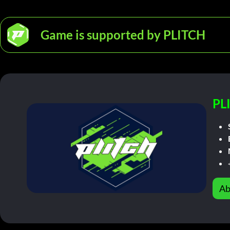
Game is supported by PLITCH
PL
Ab