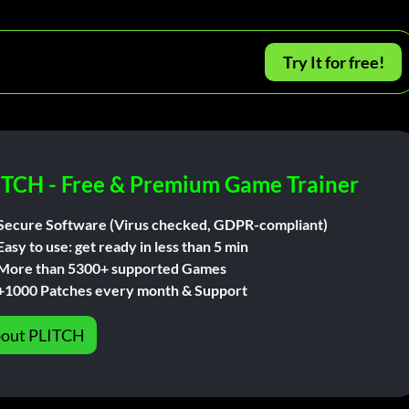
Try It for free!
ITCH - Free & Premium Game Trainer
Secure Software (Virus checked, GDPR-compliant)
Easy to use: get ready in less than 5 min
More than 5300+ supported Games
+1000 Patches every month & Support
out PLITCH