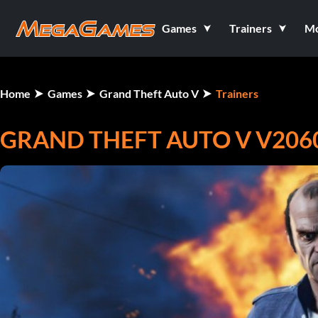
Games
Trainers
M
Home
Games
Grand Theft Auto V
Trainers
GRAND THEFT AUTO V V2060