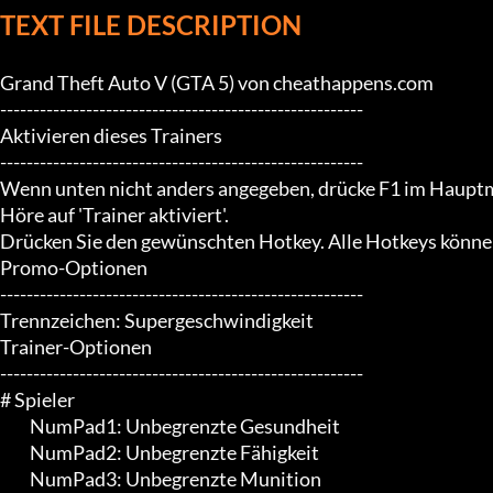
TEXT FILE DESCRIPTION
Grand Theft Auto V (GTA 5) von cheathappens.com

-------------------------------------------------------

Aktivieren dieses Trainers

-------------------------------------------------------

Wenn unten nicht anders angegeben, drücke F1 im Hauptm
Höre auf 'Trainer aktiviert'.

Drücken Sie den gewünschten Hotkey. Alle Hotkeys können
Promo-Optionen

-------------------------------------------------------

Trennzeichen: Supergeschwindigkeit

Trainer-Optionen

-------------------------------------------------------

# Spieler

	 NumPad1: Unbegrenzte Gesundheit

	 NumPad2: Unbegrenzte Fähigkeit

	 NumPad3: Unbegrenzte Munition
