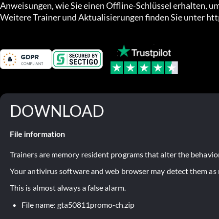
Anweisungen, wie Sie einen Offline-Schlüssel erhalten, u
Weitere Trainer und Aktualisierungen finden Sie unter 
DOWNLOAD
File information
Trainers are memory resident programs that alter the behavior
Your antivirus software and web browser may detect them as ma
This is almost always a false alarm.
File name: gta50811promo-ch.zip