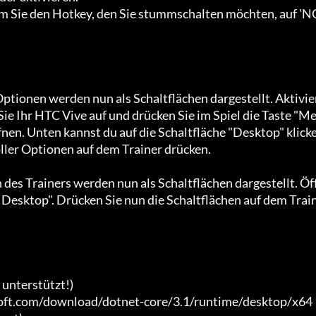
 Sie den Hotkey, den Sie stummschalten möchten, auf 'N
Optionen werden nun als Schaltflächen dargestellt. Aktivie
Sie Ihr HTC Vive auf und drücken Sie im Spiel die Taste "M
nen. Unten kannst du auf die Schaltfläche "Desktop" klick
ller Optionen auf dem Trainer drücken.

 des Trainers werden nun als Schaltflächen dargestellt. Öf
 Desktop". Drücken Sie nun die Schaltflächen auf dem Trai
nterstützt!)

soft.com/download/dotnet-core/3.1/runtime/desktop/x64 