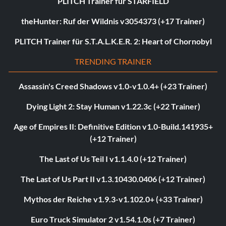
PLITCH Trainer für STARFIELD
theHunter: Ruf der Wildnis v3054373 (+17 Trainer)
PLITCH Trainer für S.T.A.L.K.E.R. 2: Heart of Chornobyl
TRENDING TRAINER
Assassin's Creed Shadows v1.0-v1.0.4+ (+23 Trainer)
Dying Light 2: Stay Human v1.22.3c (+22 Trainer)
Age of Empires II: Definitive Edition v1.0-Build.141935+
(+12 Trainer)
The Last of Us Teil I v1.1.4.0 (+12 Trainer)
The Last of Us Part II v1.3.10430.0406 (+12 Trainer)
Mythos der Reiche v1.9.3-v1.102.0+ (+33 Trainer)
Euro Truck Simulator 2 v1.54.1.0s (+7 Trainer)