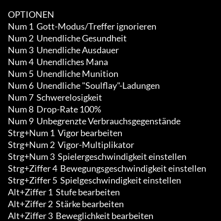
OPTIONEN

Num 1  Gott-Modus/Treffer ignorieren

Num 2  Unendliche Gesundheit 

Num 3  Unendliche Ausdauer

Num 4  Unendliches Mana 

Num 5  Unendliche Munition 

Num 6  Unendliche "Soulflay"-Ladungen 

Num 7  Schwerelosigkeit

Num 8  Drop-Rate 100% 

Num 9  Unbegrenzte Verbrauchsgegenstände

Strg+Num 1  Vigor bearbeiten

Strg+Num 2  Vigor-Multiplikator

Strg+Num 3  Spielergeschwindigkeit einstellen

Strg+Ziffer 4  Bewegungsgeschwindigkeit einstellen

Strg+Ziffer 5  Spielgeschwindigkeit einstellen

Alt+Ziffer 1  Stufe bearbeiten

Alt+Ziffer 2  Stärke bearbeiten 

Alt+Ziffer 3  Beweglichkeit bearbeiten 
