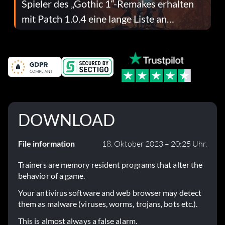
Spieler des „Gothic 1“-Remakes erhalten
mit Patch 1.0.4 eine lange Liste an
Fehlerbehebungen
DOWNLOAD
File information
18. Oktober 2023 – 20:25 Uhr.
Trainers are memory resident programs that alter the
behavior of a game.
Your antivirus software and web browser may detect
them as malware (viruses, worms, trojans, bots etc.).
This is almost always a false alarm.