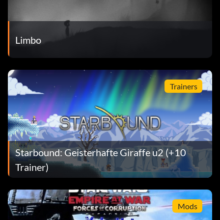
Limbo
Trainers
Starbound: Geisterhafte Giraffe u2 (+10
Trainer)
Mods