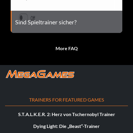
Sind Spieltrainer sicher?
More FAQ
TRAINERS FOR FEATURED GAMES
S.T.A.L.K.E.R. 2: Herz von Tschernobyl Trainer
Dying Light: Die „Beast“-Trainer