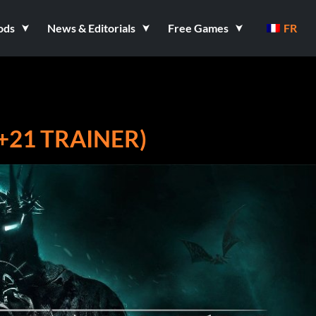
ods
News & Editorials
Free Games
FR
(+21 TRAINER)