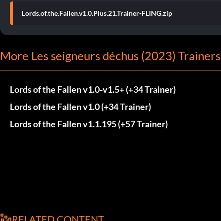
Lords.of.the.Fallen.v1.0.Plus.21.Trainer-FLiNG.zip
More Les seigneurs déchus (2023) Trainers
Lords of the Fallen v1.0-v1.5+ (+34 Trainer)
Lords of the Fallen v1.0 (+34 Trainer)
Lords of the Fallen v1.1.195 (+57 Trainer)
RELATED CONTENT