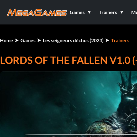
Games
Trainers
M
Home
Games
Les seigneurs déchus (2023)
Trainers
LORDS OF THE FALLEN V1.0 