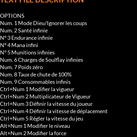
OPTIONS

Num. 1 Mode Dieu/Ignorer les coups

Num. 2 Santé infinie

Nº 3 Endurance infinie

Nº 4 Mana infini

N° 5 Munitions infinies

Num. 6 Charges de Soulflay infinies

Num. 7 Poids zéro

Num. 8 Taux de chute de 100%

Num. 9 Consommables infinis

Ctrl+Num 1 Modifier la vigueur

Ctrl+Num 2 Multiplicateur de Vigueur

Ctrl+Num 3 Définir la vitesse du joueur

Ctrl+Num 4 Définir la vitesse de déplacement

Ctrl+Num 5 Régler la vitesse du jeu

Alt+Num 1 Modifier le niveau

Alt+Num 2 Modifier la force
