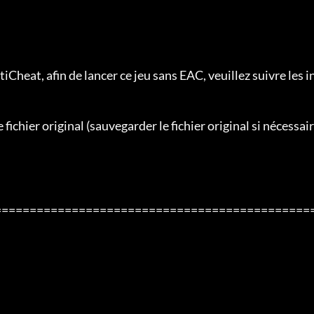
Cheat, afin de lancer ce jeu sans EAC, veuillez suivre les i
fichier original (sauvegarder le fichier original si nécessair
=============================================