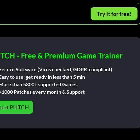
Try It for free!
ITCH - Free & Premium Game Trainer
Secure Software (Virus checked, GDPR-compliant)
Easy to use: get ready in less than 5 min
More than 5300+ supported Games
+1000 Patches every month & Support
out PLITCH