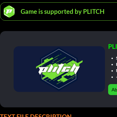
Game is supported by PLITCH
PL
Ab
TEXT FILE DESCRIPTION